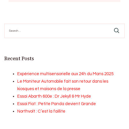
Search
for:
Recent Posts
Expérience multisensorielle aux 24h du Mans 2025
Le Moniteur Automobile fait son retour dans les
kiosques et maisons de la presse
Essai Abarth 600e : Dr Jekyll & Mr Hyde
Essai Fiat : Petite Panda devient Grande
Northvolt : C’est la faillite