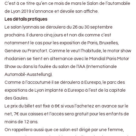
C’est à ce titre qu’en ce mois de mars le Salon de l’automobile
de Lyon 2019 s’annonce et dévoile son affiche.
Les détails pratiques
Le salon lyonnais se déroulera du 26 au 30 septembre
prochains. Il durera cinq jours et non dix comme c’est
notamment le cas pour les exposition de Paris, Bruxelles,
Genève ou Francfort. Comme le veut l’habitude, le motor show
rhodanien se tient en alternance avec le Mondial Paris Motor
Show ou dans la foulée du salon de l’IAA (Internationale
Automobil-Ausstellung).
Comme à l’accoutumé il se déroulera à Eurexpo, le parc des
expositions de Lyon implanté à Eurexpo à l’est de la capitale
des Gaules.
Le prix du billet est fixé à 6€ si vous l’achetez en avance sur le
net, 7€ aux caisses et l’accès sera gratuit pour les enfants de
moins de 12 ans.
On rappellera aussi que ce salon est dirigé par une femme,