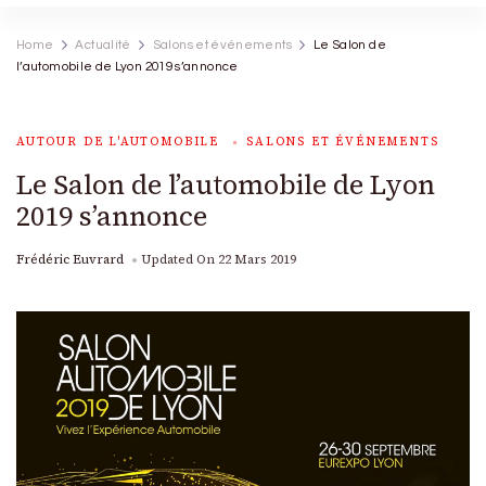
Home
Actualité
Salons et événements
Le Salon de
l’automobile de Lyon 2019 s’annonce
AUTOUR DE L'AUTOMOBILE
SALONS ET ÉVÉNEMENTS
Le Salon de l’automobile de Lyon
2019 s’annonce
Frédéric Euvrard
Updated On
22 Mars 2019