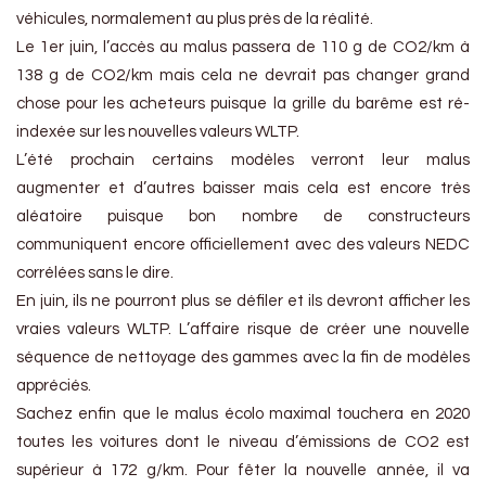
véhicules, normalement au plus près de la réalité.
Le 1er juin, l’accès au malus passera de 110 g de CO2/km à
138 g de CO2/km mais cela ne devrait pas changer grand
chose pour les acheteurs puisque la grille du barême est ré-
indexée sur les nouvelles valeurs WLTP.
L’été prochain certains modèles verront leur malus
augmenter et d’autres baisser mais cela est encore très
aléatoire puisque bon nombre de constructeurs
communiquent encore officiellement avec des valeurs NEDC
corrélées sans le dire.
En juin, ils ne pourront plus se défiler et ils devront afficher les
vraies valeurs WLTP. L’affaire risque de créer une nouvelle
séquence de nettoyage des gammes avec la fin de modèles
appréciés.
Sachez enfin que le malus écolo maximal touchera en 2020
toutes les voitures dont le niveau d’émissions de CO2 est
supérieur à 172 g/km. Pour fêter la nouvelle année, il va