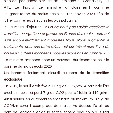
s’en est pas caché hier lors de l’émission du Grand Jury LCI
RTL Le Figaro. Le ministre a clairement confirmé
l’augmentation du malus écolo au 1er janvier 2020 afin de
lutter contre les véhicules les plus polluants.
B. Le Maire d’ajouter :
« On ne peut pas vouloir accélérer la
transition énergétique et garder en France des malus auto qui
sont encore relativement modestes
.
Nous allons augmenter le
malus auto, pour une autre raison qui est très simple, il y a de
nouveaux critères européens, nous les avons pris en compte. »
Le ministre annonce donc un nouveau durcissement pour le
barème du malus écolo 2020.
Un barême fortement alourdi au nom de la transition
écologique
En 2019, le seuil était fixé à 117 g de CO2/km. A partir de l’an
prochain, celui ci perd 7 g de CO2 pour s’établir à 110 g/km.
Ainsi seules les automobiles émettant au maximum 109 g de
CO2/km seront exemptées de malus. Au dessus, l’état, au
nom de l’écologie et de la santé, tapera beaucoup plus fort