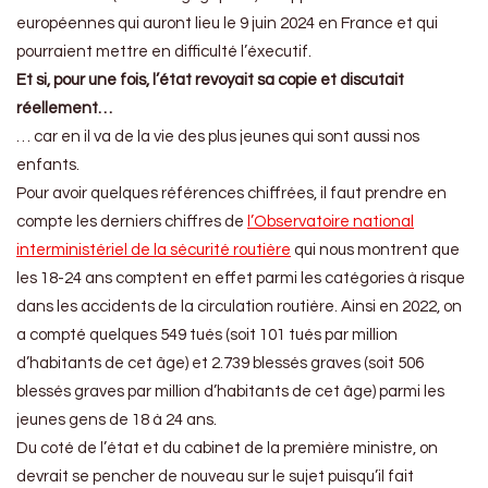
européennes qui auront lieu le 9 juin 2024 en France et qui
pourraient mettre en difficulté l’éxecutif.
Et si, pour une fois, l’état revoyait sa copie et discutait
réellement…
… car en il va de la vie des plus jeunes qui sont aussi nos
enfants.
Pour avoir quelques références chiffrées, il faut prendre en
compte les derniers chiffres de
l’Observatoire national
interministériel de la sécurité routière
qui nous montrent que
les 18-24 ans comptent en effet parmi les catégories à risque
dans les accidents de la circulation routière. Ainsi en 2022, on
a compté quelques 549 tués (soit 101 tués par million
d’habitants de cet âge) et 2.739 blessés graves (soit 506
blessés graves par million d’habitants de cet âge) parmi les
jeunes gens de 18 à 24 ans.
Du coté de l’état et du cabinet de la première ministre, on
devrait se pencher de nouveau sur le sujet puisqu’il fait