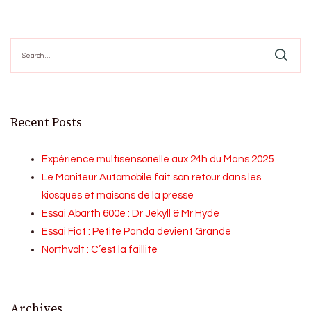
Search
for:
Recent Posts
Expérience multisensorielle aux 24h du Mans 2025
Le Moniteur Automobile fait son retour dans les
kiosques et maisons de la presse
Essai Abarth 600e : Dr Jekyll & Mr Hyde
Essai Fiat : Petite Panda devient Grande
Northvolt : C’est la faillite
Archives