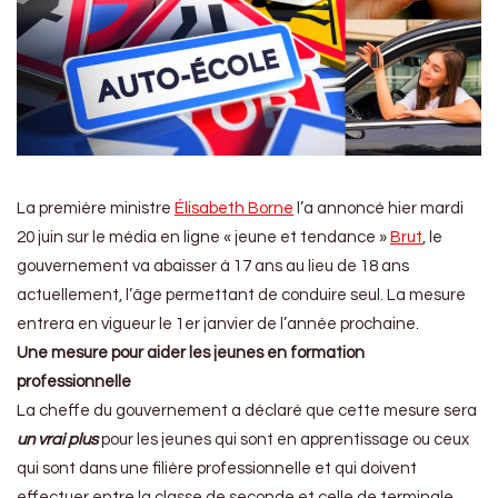
La première ministre
Élisabeth Borne
l’a annoncé hier mardi
20 juin sur le média en ligne « jeune et tendance »
Brut
, le
gouvernement va abaisser à 17 ans au lieu de 18 ans
actuellement, l’âge permettant de conduire seul. La mesure
entrera en vigueur le 1er janvier de l’année prochaine.
Une mesure pour aider les jeunes en formation
professionnelle
La cheffe du gouvernement a déclaré que cette mesure sera
un vrai plus
pour les jeunes qui sont en apprentissage ou ceux
qui sont dans une filière professionnelle et qui doivent
effectuer entre la classe de seconde et celle de terminale