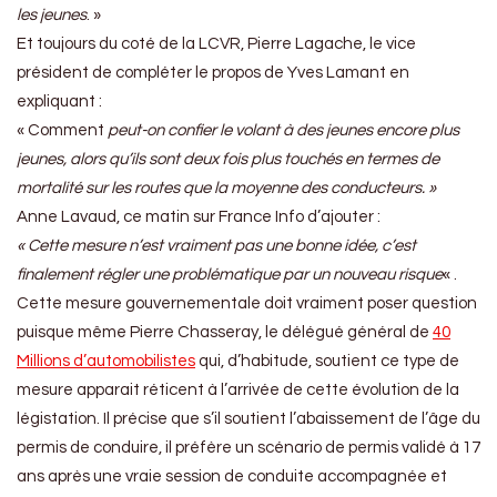
les jeunes
. »
Et toujours du coté de la LCVR, Pierre Lagache, le vice
président de compléter le propos de Yves Lamant en
expliquant :
« Comment
peut-on confier le volant à des jeunes encore plus
jeunes, alors qu’ils sont deux fois plus touchés en termes de
mortalité sur les routes que la moyenne des conducteurs. »
Anne Lavaud, ce matin sur France Info d’ajouter :
« Cette mesure n’est vraiment pas une bonne idée, c’est
finalement régler une problématique par un nouveau risque
« .
Cette mesure gouvernementale doit vraiment poser question
puisque même Pierre Chasseray, le délégué général de
40
Millions d’automobilistes
qui, d’habitude, soutient ce type de
mesure apparait réticent à l’arrivée de cette évolution de la
légistation. Il précise que s’il soutient l’abaissement de l’âge du
permis de conduire, il préfère un scénario de permis validé à 17
ans après une vraie session de conduite accompagnée et