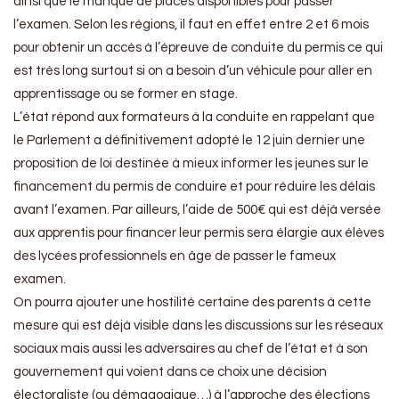
ainsi que le manque de places disponibles pour passer
l’examen. Selon les régions, il faut en effet entre 2 et 6 mois
pour obtenir un accès à l’épreuve de conduite du permis ce qui
est très long surtout si on a besoin d’un véhicule pour aller en
apprentissage ou se former en stage.
L’état répond aux formateurs à la conduite en rappelant que
le Parlement a définitivement adopté le 12 juin dernier une
proposition de loi destinée à mieux informer les jeunes sur le
financement du permis de conduire et pour réduire les délais
avant l’examen. Par ailleurs, l’aide de 500€ qui est déjà versée
aux apprentis pour financer leur permis sera élargie aux élèves
des lycées professionnels en âge de passer le fameux
examen.
On pourra ajouter une hostilité certaine des parents à cette
mesure qui est déjà visible dans les discussions sur les réseaux
sociaux mais aussi les adversaires au chef de l’état et à son
gouvernement qui voient dans ce choix une décision
électoraliste (ou démagogique…) à l’approche des élections