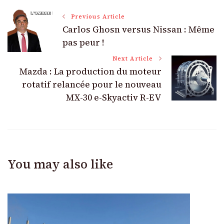
Post
Previous Article
Carlos Ghosn versus Nissan : Même
Navigation
pas peur !
Next Article
Mazda : La production du moteur
rotatif relancée pour le nouveau
MX-30 e-Skyactiv R-EV
You may also like