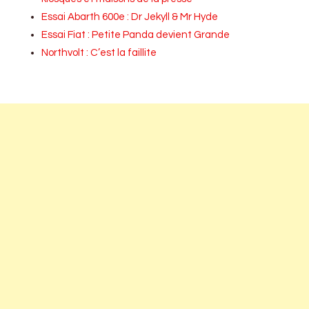
Essai Abarth 600e : Dr Jekyll & Mr Hyde
Essai Fiat : Petite Panda devient Grande
Northvolt : C’est la faillite