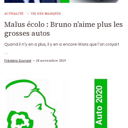
ACTUALITÉ
VIE DES MARQUES
Malus écolo : Bruno n’aime plus les
grosses autos
Quand il n’y en a plus, il y en a encore !Alors que l’on croyait
…
18 novembre 2019
Frédéric Euvrard