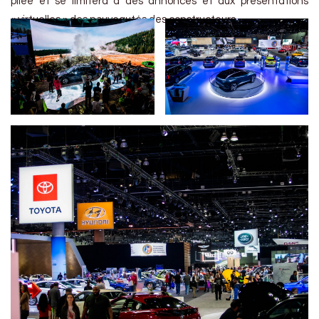
pliée et se limitera à des annonces et aux présentations
« virtuelles » des nouveautés des constructeurs.