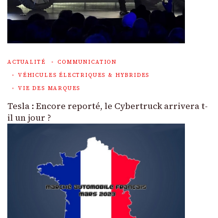
ACTUALITÉ
COMMUNICATION
VÉHICULES ÉLECTRIQUES & HYBRIDES
VIE DES MARQUES
Tesla : Encore reporté, le Cybertruck arrivera t-
il un jour ?