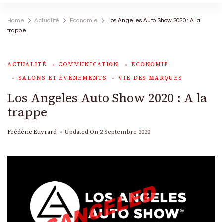
Home
Actualité
Economie
Los Angeles Auto Show 2020 : A la
trappe
ACTUALITÉ
COMMUNICATION
ECONOMIE
SALONS ET ÉVÉNEMENTS
VIE DES MARQUES
Los Angeles Auto Show 2020 : A la
trappe
Frédéric Euvrard
Updated On
2 Septembre 2020