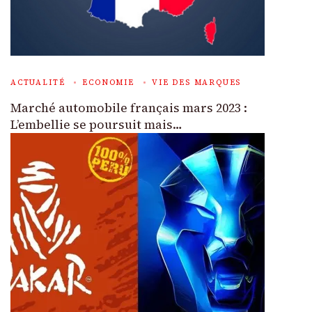
ACTUALITÉ
ECONOMIE
VIE DES MARQUES
Marché automobile français mars 2023 :
L’embellie se poursuit mais…