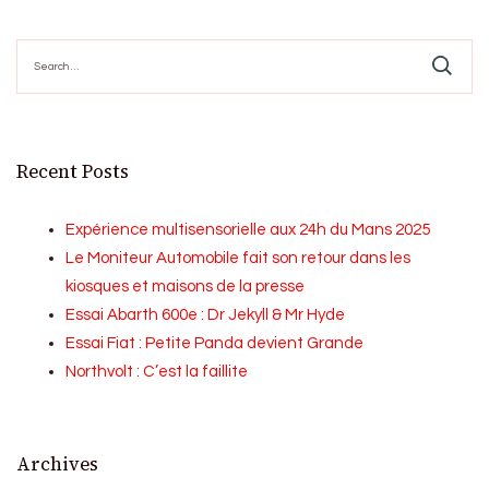
Search
for:
Recent Posts
Expérience multisensorielle aux 24h du Mans 2025
Le Moniteur Automobile fait son retour dans les
kiosques et maisons de la presse
Essai Abarth 600e : Dr Jekyll & Mr Hyde
Essai Fiat : Petite Panda devient Grande
Northvolt : C’est la faillite
Archives