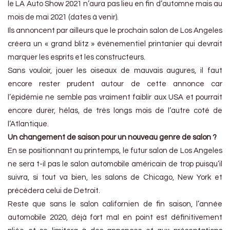
le LA Auto Show 2021 n’aura pas lieu en fin d’automne mais au
mois de mai 2021 (dates à venir).
Ils annoncent par ailleurs que le prochain salon de Los Angeles
créera un « grand blitz » événementiel printanier qui devrait
marquer les esprits et les constructeurs.
Sans vouloir, jouer les oiseaux de mauvais augures, il faut
encore rester prudent autour de cette annonce car
l’épidémie ne semble pas vraiment faiblir aux USA et pourrait
encore durer, hélas, de très longs mois de l’autre coté de
l’Atlantique.
Un changement de saison pour un nouveau genre de salon ?
En se positionnant au printemps, le futur salon de Los Angeles
ne sera t-il pas le salon automobile américain de trop puisqu’il
suivra, si tout va bien, les salons de Chicago, New York et
précédera celui de Detroit.
Reste que sans le salon californien de fin saison, l’année
automobile 2020, déjà fort mal en point est définitivement