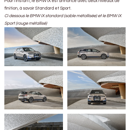
Pour l’instant, le BMW iX est annoncé avec deux niveaux de
finition, à savoir Standard et Sport.
Ci dessous le BMW iX standard (sable métallisée) et le BMW iX
Sport (rouge métallisé)