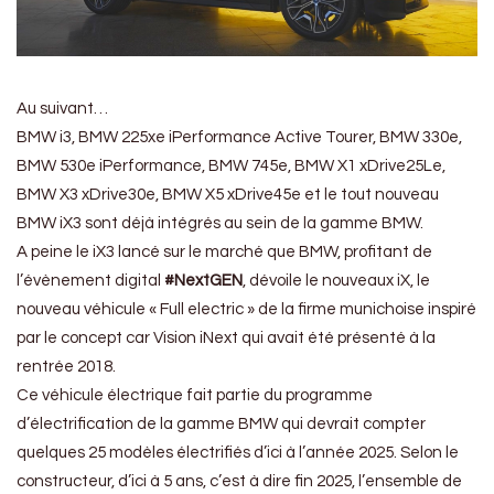
Au suivant…
BMW i3, BMW 225xe iPerformance Active Tourer, BMW 330e,
BMW 530e iPerformance, BMW 745e, BMW X1 xDrive25Le,
BMW X3 xDrive30e, BMW X5 xDrive45e et le tout nouveau
BMW iX3 sont déjà intégrés au sein de la gamme BMW.
A peine le iX3 lancé sur le marché que BMW, profitant de
l’évènement digital
#NextGEN
, dévoile le nouveaux iX, le
nouveau véhicule « Full electric » de la firme munichoise inspiré
par le concept car Vision iNext qui avait été présenté à la
rentrée 2018.
Ce véhicule électrique fait partie du programme
d’électrification de la gamme BMW qui devrait compter
quelques 25 modèles électrifiés d’ici à l’année 2025. Selon le
constructeur, d’ici à 5 ans, c’est à dire fin 2025, l’ensemble de