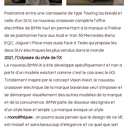
Positionné entre une carrosserie de type Touring (ou break) et
celle d’un SUV, ce nouveau crossover complète l’offre
électrifiée de BMW tout en permettant à la marque à l’hélice
de se positionner face aux Audi e-tron 55 Mercedes-Benz
EQC, Jaguar I-Pace mais aussi face à Tesla qui propose les
deux SUV électriques les plus vendus dans le monde.
2021, l’Odyssée du style de l’iX
Le nouveau BMW iX a été développé spécifiquement et non à
partir d’un modèle existant comme c’est le cas avec le iX3.
Totalement inspiré par le concept Vision iNext, le nouveau
crossover électrique de la marque bavaroise veut s’imposer et
se démarquer visuellement des autres modèles de la marque
et de la concurrence. BMW parle de douceur des lignes et
d’un style lisse et simple. La marque évoque un style
«
monolithique
« , on pourra aussi penser que le design de ce VE
est massif et sans beaucoup d’élégance et ce quel que soit