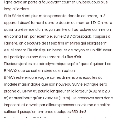
ligne avec un porte à faux avant court et un, beaucoup plus
long à l’arrière.
Si la Série 4 est plus moins présente dans la calandre, la i3
apparait discrètement dans le dessin du montant D. On note
aussi la présence d’un hayon arrière dit autoclave comme on
en connait un, par exemple, sur le DS 7 Crossback. Toujours à
l’arrière, on découvre des feux fins et étirés qui élargissent
visuellement l’iX ainsi qu’un becquet de hayon et un diffuseur
qui participe au bon écoulement du flux d’air.
Plusieurs jantes alu aérodynamiques spécifiques équipent ce
BMW iX que ce soit en série ou en option.
BMW reste encore vague sur les dimensions exactes du
modèle mais indique que son nouveau SUV électrique sera
proche du BMW X5 pour la longueur et la largeur (4.92 m x 2.0
m) et aussi haut qu’un BMW X6 (1.8 m). Ce crossover sera donc
imposant et devrait par ailleurs proposer un volume de coffre
suffisant puisqu’on annonce quelques 650 dm3.