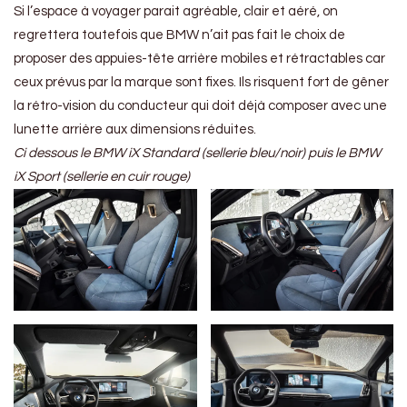
Si l’espace à voyager parait agréable, clair et aéré, on
regrettera toutefois que BMW n’ait pas fait le choix de
proposer des appuies-tête arrière mobiles et rétractables car
ceux prévus par la marque sont fixes. Ils risquent fort de gêner
la rétro-vision du conducteur qui doit déjà composer avec une
lunette arrière aux dimensions réduites.
Ci dessous le BMW iX Standard (sellerie bleu/noir) puis le BMW
iX Sport (sellerie en cuir rouge)