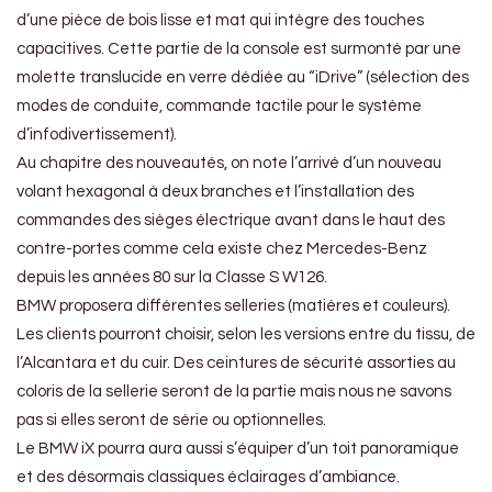
d’une pièce de bois lisse et mat qui intègre des touches
capacitives. Cette partie de la console est surmonté par une
molette translucide en verre dédiée au “iDrive” (sélection des
modes de conduite, commande tactile pour le système
d’infodivertissement).
Au chapitre des nouveautés, on note l’arrivé d’un nouveau
volant hexagonal à deux branches et l’installation des
commandes des sièges électrique avant dans le haut des
contre-portes comme cela existe chez Mercedes-Benz
depuis les années 80 sur la Classe S W126.
BMW proposera différentes selleries (matières et couleurs).
Les clients pourront choisir, selon les versions entre du tissu, de
l’Alcantara et du cuir. Des ceintures de sécurité assorties au
coloris de la sellerie seront de la partie mais nous ne savons
pas si elles seront de série ou optionnelles.
Le BMW iX pourra aura aussi s’équiper d’un toit panoramique
et des désormais classiques éclairages d’ambiance.