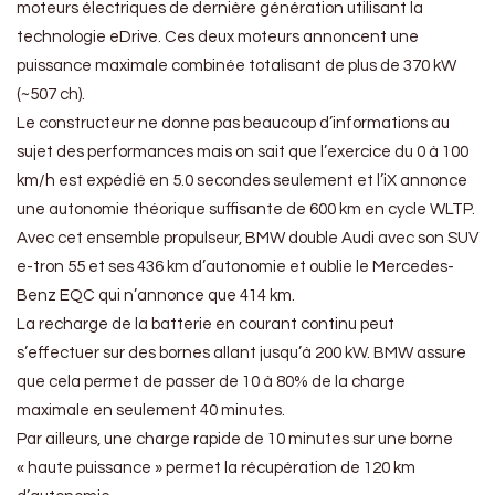
moteurs électriques de dernière génération utilisant la
technologie eDrive. Ces deux moteurs annoncent une
puissance maximale combinée totalisant de plus de 370 kW
(~507 ch).
Le constructeur ne donne pas beaucoup d’informations au
sujet des performances mais on sait que l’exercice du 0 à 100
km/h est expédié en 5.0 secondes seulement et l’iX annonce
une autonomie théorique suffisante de 600 km en cycle WLTP.
Avec cet ensemble propulseur, BMW double Audi avec son SUV
e-tron 55 et ses 436 km d’autonomie et oublie le Mercedes-
Benz EQC qui n’annonce que 414 km.
La recharge de la batterie en courant continu peut
s’effectuer sur des bornes allant jusqu’à 200 kW. BMW assure
que cela permet de passer de 10 à 80% de la charge
maximale en seulement 40 minutes.
Par ailleurs, une charge rapide de 10 minutes sur une borne
« haute puissance » permet la récupération de 120 km