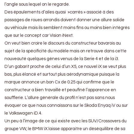
l’angle sous lequel on le regarde.
Des épaulements d’ailes quasi »carrés » associé à des
passages de roues arrondis doivent donner une allure solide
au véhicule mais ils semblent moins fins ou moins bien intégrés
que sur le concept car Vision iNext.
On veut bien croire le discours du constructeur bavarois au
sujet de la spécificité du modèle mais on retrouve dans cette
nouveauté quelques gènes venus de la Serie 4 et de la i3.
D’un gabarit proche de celui d’un X5, ce nouvel iX se veut plus
bas, plus élancé et surtout plus aérodynamique puisque la
marque annonce un bon Cx de 0.25 qui confirme que le
constructeur a bien travaillé et peaufiné l’apparence en
soufflerie. L’allure générale du profil n’est pas sans nous
évoquer ce que nous connaissons sur le Skoda Enyaq iV ou sur
le Volkswagen iD.4.
Un peu à l’image de ce qui existe avec les SUV/Crossovers du
groupe VW, le BMW iX laisse apparaitre un déséquilibre de sa