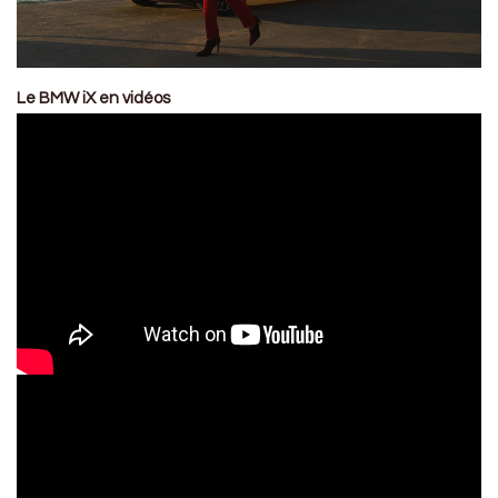
Le BMW iX en vidéos