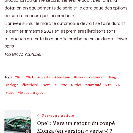
production durant le second semestre 2021. Les tarifs, la
dotation en équipements de série et le catalogue des options
ne seront connus que l’an prochain.
L’arrivée sur sur le marché automobile devrait se faire durant
le dernier trimestre 2021 et les premières livraisons sont
attendues en toute fin d’année prochaine ou au durant l’hiver
2022.
Via BMW, Youtube.
2020
2021
actualité
Allemagne
Bavière
crossover
design
Tags:
écologie
électricité
iNext
iX
luxe
Munich
nouveauté
SUV
VE
vidéo
vie des marques
Post
Previous Article
Opel : Vers un retour du coupé
Navigation
Monza (en version « verte ») ?