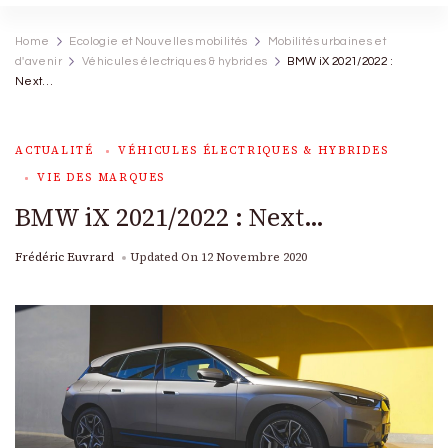
Home
Ecologie et Nouvelles mobilités
Mobilités urbaines et
d'avenir
Véhicules électriques & hybrides
BMW iX 2021/2022 :
Next…
ACTUALITÉ
VÉHICULES ÉLECTRIQUES & HYBRIDES
VIE DES MARQUES
BMW iX 2021/2022 : Next…
Frédéric Euvrard
Updated On
12 Novembre 2020