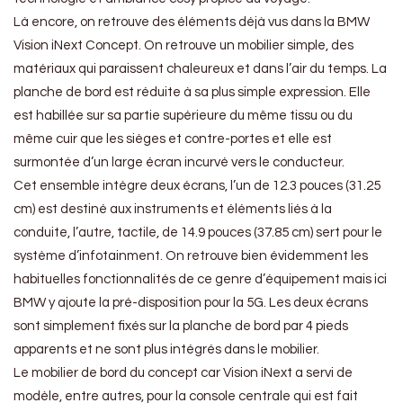
Là encore, on retrouve des éléments déjà vus dans la BMW
Vision iNext Concept. On retrouve un mobilier simple, des
matériaux qui paraissent chaleureux et dans l’air du temps. La
planche de bord est réduite à sa plus simple expression. Elle
est habillée sur sa partie supérieure du même tissu ou du
même cuir que les sièges et contre-portes et elle est
surmontée d’un large écran incurvé vers le conducteur.
Cet ensemble intègre deux écrans, l’un de 12.3 pouces (31.25
cm) est destiné aux instruments et éléments liés à la
conduite, l’autre, tactile, de 14.9 pouces (37.85 cm) sert pour le
système d’infotainment. On retrouve bien évidemment les
habituelles fonctionnalités de ce genre d’équipement mais ici
BMW y ajoute la pré-disposition pour la 5G. Les deux écrans
sont simplement fixés sur la planche de bord par 4 pieds
apparents et ne sont plus intégrés dans le mobilier.
Le mobilier de bord du concept car Vision iNext a servi de
modèle, entre autres, pour la console centrale qui est fait