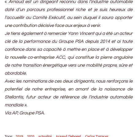
«
Arnaud est un dirigeant reconnu dans l’industrie automobile
doté d’un parcours professionnel riche et je suis heureux de
l’accueillir au Comité Exécutif, au sein duquel il saura apporter
une contribution décisive face aux enjeux à venir.
Je tiens également à remercier Yann Vincent qui a été un acteur
clé de la performance du Groupe PSA depuis 2014 et ai toute
confiance dans sa capacité à mettre en place et à développer
la nouvelle co-entreprise ACC, qui constitue la pierre angulaire
de notre transition énergétique vers une mobilité propre, sûre et
abordable.
Avec les nominations de ces deux dirigeants, nous renforçons le
potentiel de notre entreprise, en amont de la naissance de
Stellantis, futur acteur de référence de l’industrie automobile
mondiale ».
Via AP, Groupe PSA.
2019
2020
actualité
Arnaud Deboeuf
Carlos Tavares
Tags: