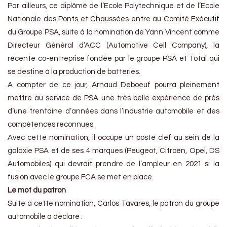
Par ailleurs, ce diplômé de l’Ecole Polytechnique et de l’Ecole
Nationale des Ponts et Chaussées entre au Comité Exécutif
du Groupe PSA, suite à la nomination de Yann Vincent comme
Directeur Général d’ACC (Automotive Cell Company), la
récente co-entreprise fondée par le groupe PSA et Total qui
se destine à la production de batteries.
A compter de ce jour, Arnaud Deboeuf pourra pleinement
mettre au service de PSA une très belle expérience de près
d’une trentaine d’années dans l’industrie automobile et des
compétences reconnues.
Avec cette nomination, il occupe un poste clef au sein de la
galaxie PSA et de ses 4 marques (Peugeot, Citroën, Opel, DS
Automobiles) qui devrait prendre de l’ampleur en 2021 si la
fusion avec le groupe FCA se met en place.
Le mot du patron
Suite à cette nomination, Carlos Tavares, le patron du groupe
automobile a déclaré :