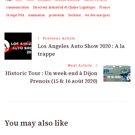
communication
Directeur Industriel et Chaîne Logistique
France
Groupe PSA
nomination
promotion
Sochaux
vie des marques
Post
Previous Article
Los Angeles Auto Show 2020 : A la
Navigation
trappe
Next Article
Historic Tour : Un week-end à Dijon
Prenois (15 & 16 août 2020)
You may also like