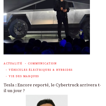
ACTUALITÉ
COMMUNICATION
VÉHICULES ÉLECTRIQUES & HYBRIDES
VIE DES MARQUES
Tesla : Encore reporté, le Cybertruck arrivera t-
il un jour ?