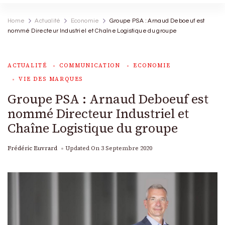
Home
Actualité
Economie
Groupe PSA : Arnaud Deboeuf est
nommé Directeur Industriel et Chaîne Logistique du groupe
ACTUALITÉ
COMMUNICATION
ECONOMIE
VIE DES MARQUES
Groupe PSA : Arnaud Deboeuf est
nommé Directeur Industriel et
Chaîne Logistique du groupe
Frédéric Euvrard
Updated On
3 Septembre 2020