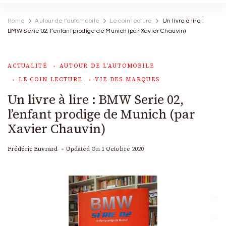
Home
Autour de l'automobile
Le coin lecture
Un livre à lire :
BMW Serie 02, l’enfant prodige de Munich (par Xavier Chauvin)
ACTUALITÉ
AUTOUR DE L'AUTOMOBILE
LE COIN LECTURE
VIE DES MARQUES
Un livre à lire : BMW Serie 02,
l’enfant prodige de Munich (par
Xavier Chauvin)
Frédéric Euvrard
Updated On
1 Octobre 2020