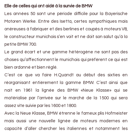
Elle de celles qui ont aidé à la survie de BMW
Les années 50 sont une période difficile pour la Bayerische
Motoren Werke. Entre des Isetta, certes sympathiques mais
onéreuses à fabriquer et des berlines et coupés à moteurs V8,
le constructeur munichois s’en voit et ne doit son salut qu’à la
petite BMW 700.
Le grand écart et une gamme hétérogène ne sont pas des
choses qu’affectionnent le munichois qui préfèrent ce qui est
bien ordonné et bien réglé.
C’est ce que va faire H.Quandt au début des sixties en
réorganisant entièrement la gamme BMW. C’est ainsi que
nait en 1961 la lignée des BMW «Neue Klasse» qui se
matérialise par l’arrivée sur le marché de la 1500 qui sera
assez vite suivie par les 1600 et 1800.
Avec la Neue Klasse, BMW étrenne le fameux plis Hofmeister
mais aussi une nouvelle lignée de moteurs modernes en
capacité d’aller chercher les italiennes et notamment les