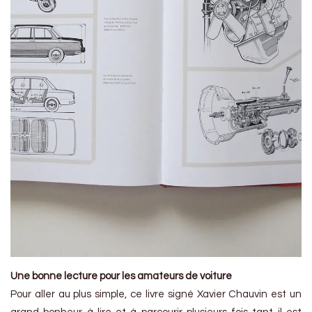
Une bonne lecture pour les amateurs de voiture
Pour aller au plus simple, ce livre signé Xavier Chauvin est un