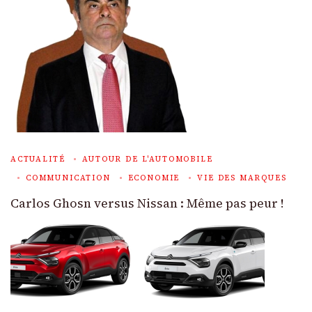
ACTUALITÉ
AUTOUR DE L'AUTOMOBILE
COMMUNICATION
ECONOMIE
VIE DES MARQUES
Carlos Ghosn versus Nissan : Même pas peur !