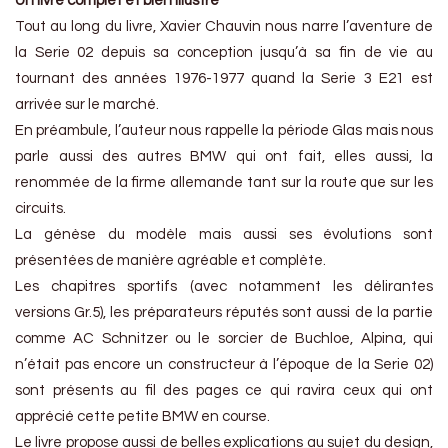
Un livre complet et bien illustré
Tout au long du livre, Xavier Chauvin nous narre l’aventure de
la Serie 02 depuis sa conception jusqu’à sa fin de vie au
tournant des années 1976-1977 quand la Serie 3 E21 est
arrivée sur le marché.
En préambule, l’auteur nous rappelle la période Glas mais nous
parle aussi des autres BMW qui ont fait, elles aussi, la
renommée de la firme allemande tant sur la route que sur les
circuits.
La génèse du modèle mais aussi ses évolutions sont
présentées de manière agréable et complète.
Les chapitres sportifs (avec notamment les délirantes
versions Gr.5), les préparateurs réputés sont aussi de la partie
comme AC Schnitzer ou le sorcier de Buchloe, Alpina, qui
n’était pas encore un constructeur à l’époque de la Serie 02)
sont présents au fil des pages ce qui ravira ceux qui ont
apprécié cette petite BMW en course.
Le livre propose aussi de belles explications au sujet du design,