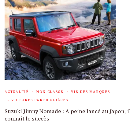
ACTUALITÉ
NON CLASSÉ
VIE DES MARQUES
VOITURES PARTICULIÈRES
Suzuki Jimny Nomade : A peine lancé au Japon, il
connait le succès