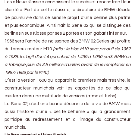
Les « Neue Klasse » connaissent le succès et rencontrent leur
clientèle. Fort de cette réussite, le directoire de BMW décide
de poursuivre dans ce sens le projet d’une berline plus petite
et plus économique. Ainsi nait la Serie 02 qui se distingue des
berlines Neue Klasse par ses 2 portes et son gabarit inférieur.
1966 sera l’année de naissance des BMW 02 Series qui profite
du fameux moteur M10
[ndla : le bloc M10 sera produit de 1962
à 1988. Il s’agit d’un L4 qui cubait de 1.499 à 1.990 cm3. BMW en
a fabriqué plus de 3.5 millions d’unités avant de le remplacer en
1987/1988 par le M40].
C’est la version 1600 qui apparait la première mais très vite, le
constructeur munichois voit les capacités de ce bloc qui
existera dans une multitude de versions (atmo et turbo)
La Serie 02, c’est une bonne décennie de la vie de BMW mais
aussi l’histoire d’une « petite béhème » qui a grandement
participé au redressement et à l’image du constructeur
munichois.