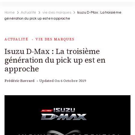
Home
Actualité
vie des marques
Isuzu D-Max : La troisième
génération du pick up est en approche
ACTUALITÉ
VIE DES MARQUES
Isuzu D-Max : La troisième
génération du pick up est en
approche
Frédéric Euvrard
Updated On
6 Octobre 2019