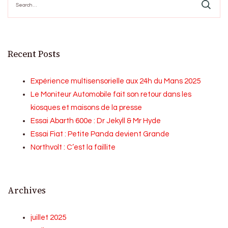
for:
Recent Posts
Expérience multisensorielle aux 24h du Mans 2025
Le Moniteur Automobile fait son retour dans les
kiosques et maisons de la presse
Essai Abarth 600e : Dr Jekyll & Mr Hyde
Essai Fiat : Petite Panda devient Grande
Northvolt : C’est la faillite
Archives
juillet 2025