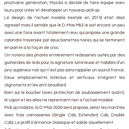
prochaine génération, Mazda a décidé de faire équipe avec
Isuzu pour créer et développer un nouveau pick up.
Le design de l’actuel modèle (restylé en 2015) était déjà
agressif mais il semble que le D-Max Mk3 le soit encore un peu
avec une face avant totalement revu qui propose une grande
calandre traversée par deux barrettes noires qui se terminent
en pointe à la façon de croc.
On notera des phares entièrement redessinés ourlés par des
guirlandes de leds pour la signature lumineuse et habillés d’un
jonc supérieur noir qui n’est pas sans rappeler un sourcil froncé.
Deux emplacements latéraux et verticaux intègrent les
clignotants et les anti-brouillard.
Bien sur le bouclier (avec protection de soubassement avant),
le capot et les ailes ne reprennent rien à l’actuel modèle.
Pick up midsize, la D-Max 2020 sera proposé, selon les marchés
avec trois carrosseries (Single Cab, Extended Cab, Double
Cab). Le profil s’annonce classique et solide visuellement.