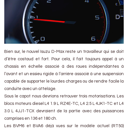
Bien sur, le nouvel Isuzu D-Max reste un travailleur qui se doit
d’être costaud et fort. Pour cela, il fait toujours appel à un
chassis en échelle associé à des roues indépendantes à
l’avant et un essieu rigide à l’arrière associé à une suspension
capable de supporter le lourdes charges ou de rendre facile la
conduite avec un attelage.
Sous le capot nous devrions retrouver trois motorisations. Les
blocs moteurs diesel L4 1.9 L RZ4E-TC, L4 2.5 L 4JK1-TC et L4
3.0 L 4JJ1-TCX devraient de la partie avec des puissances
comprises en 136 et 180 ch.
Les BVM6 et BVA6 déjà vues sur le modèle actuel (RT50)