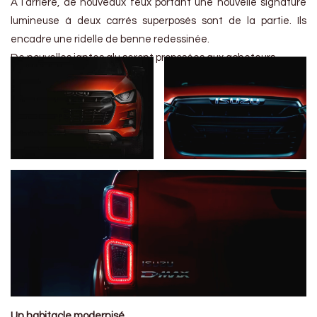
À l’arrière, de nouveaux feux portant une nouvelle signature
lumineuse à deux carrés superposés sont de la partie. Ils
encadre une ridelle de benne redessinée.
De nouvelles jantes alu seront proposées aux acheteurs.
Un habitacle modernisé