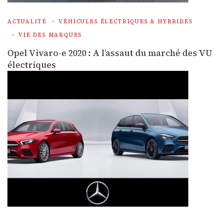
ACTUALITÉ
VÉHICULES ÉLECTRIQUES & HYBRIDES
VIE DES MARQUES
Opel Vivaro-e 2020 : A l’assaut du marché des VU
électriques