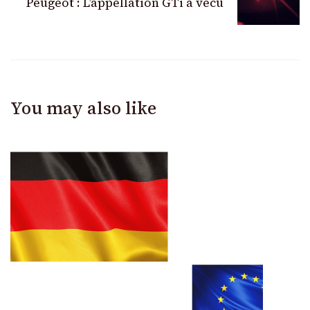
Peugeot : L’appellation GTi a vécu
You may also like