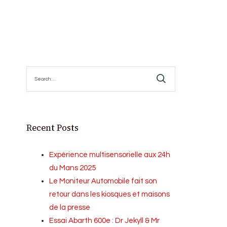
Search
for:
Recent Posts
Expérience multisensorielle aux 24h
du Mans 2025
Le Moniteur Automobile fait son
retour dans les kiosques et maisons
de la presse
Essai Abarth 600e : Dr Jekyll & Mr