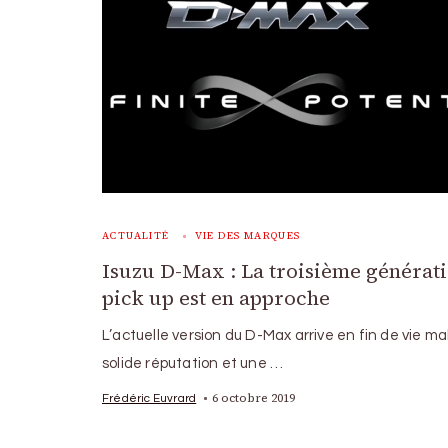
ACTUALITÉ
VIE DES MARQUES
Isuzu D-Max : La troisième générat
pick up est en approche
L’actuelle version du D-Max arrive en fin de vie m
solide réputation et une …
6 octobre 2019
Frédéric Euvrard