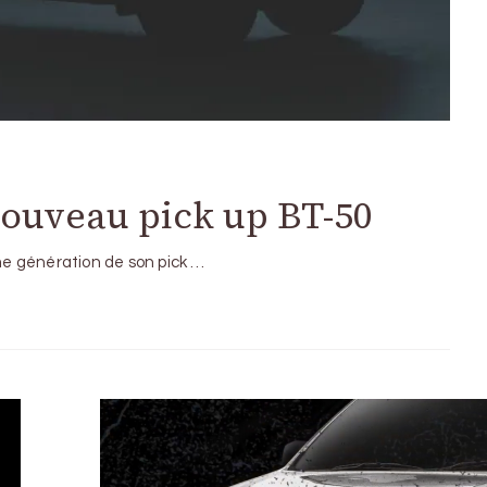
ouveau pick up BT-50
sième génération de son pick …