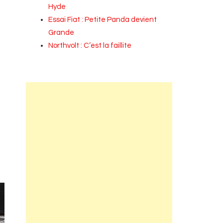
Hyde
Essai Fiat : Petite Panda devient
Grande
Northvolt : C’est la faillite