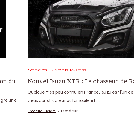
ACTUALITÉ
VIE DES MARQUES
ion du
Nouvel Isuzu XTR : Le chasseur de R
Quoique très peu connu en France, Isuzu est l’un de
algré une
vieux constructeur automobile et …
17 mai 2019
Frédéric Euvrard