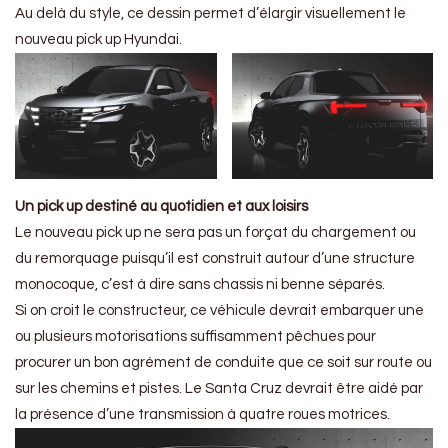
Au delà du style, ce dessin permet d’élargir visuellement le
nouveau pick up Hyundai.
Un pick up destiné au quotidien et aux loisirs
Le nouveau pick up ne sera pas un forçat du chargement ou
du remorquage puisqu’il est construit autour d’une structure
monocoque, c’est à dire sans chassis ni benne séparés.
Si on croit le constructeur, ce véhicule devrait embarquer une
ou plusieurs motorisations suffisamment pêchues pour
procurer un bon agrément de conduite que ce soit sur route ou
sur les chemins et pistes. Le Santa Cruz devrait être aidé par
la présence d’une transmission à quatre roues motrices.