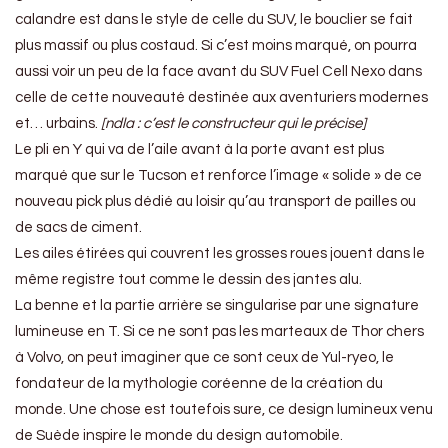
calandre est dans le style de celle du SUV, le bouclier se fait
plus massif ou plus costaud. Si c’est moins marqué, on pourra
aussi voir un peu de la face avant du SUV Fuel Cell Nexo dans
celle de cette nouveauté destinée aux aventuriers modernes
et… urbains.
[ndla : c’est le constructeur qui le précise]
Le pli en Y qui va de l’aile avant à la porte avant est plus
marqué que sur le Tucson et renforce l’image « solide » de ce
nouveau pick plus dédié au loisir qu’au transport de pailles ou
de sacs de ciment.
Les ailes étirées qui couvrent les grosses roues jouent dans le
même registre tout comme le dessin des jantes alu.
La benne et la partie arrière se singularise par une signature
lumineuse en T. Si ce ne sont pas les marteaux de Thor chers
à Volvo, on peut imaginer que ce sont ceux de Yul-ryeo, le
fondateur de la mythologie coréenne de la création du
monde. Une chose est toutefois sure, ce design lumineux venu
de Suède inspire le monde du design automobile.