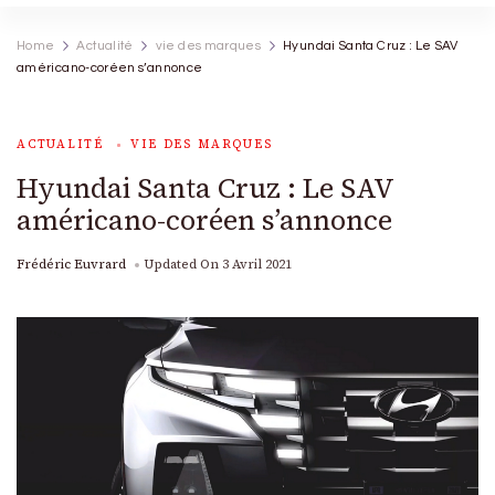
Home
Actualité
vie des marques
Hyundai Santa Cruz : Le SAV
américano-coréen s’annonce
ACTUALITÉ
VIE DES MARQUES
Hyundai Santa Cruz : Le SAV
américano-coréen s’annonce
Frédéric Euvrard
Updated On
3 Avril 2021