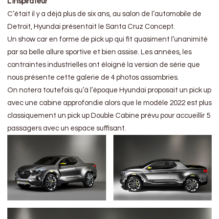
L’inspirateur
C’était il y a déjà plus de six ans, au salon de l’automobile de
Detroit, Hyundai présentait le Santa Cruz Concept.
Un show car en forme de pick up qui fit quasiment l’unanimité
par sa belle allure sportive et bien assise. Les années, les
contraintes industrielles ont éloigné la version de série que
nous présente cette galerie de 4 photos assombries.
On notera toutefois qu’à l’époque Hyundai proposait un pick up
avec une cabine approfondie alors que le modèle 2022 est plus
classiquement un pick up Double Cabine prévu pour accueillir 5
passagers avec un espace suffisant.