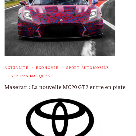
ACTUALITÉ
ECONOMIE
SPORT AUTOMOBILE
VIE DES MARQUES
Maserati : La nouvelle MC20 GT2 entre en piste