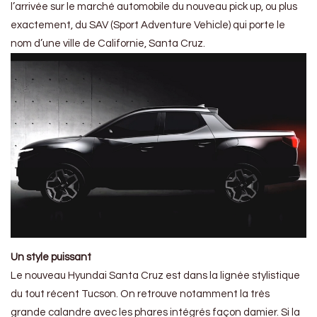
l’arrivée sur le marché automobile du nouveau pick up, ou plus
exactement, du SAV (Sport Adventure Vehicle) qui porte le
nom d’une ville de Californie, Santa Cruz.
Un style puissant
Le nouveau Hyundai Santa Cruz est dans la lignée stylistique
du tout récent Tucson. On retrouve notamment la très
grande calandre avec les phares intégrés façon damier. Si la