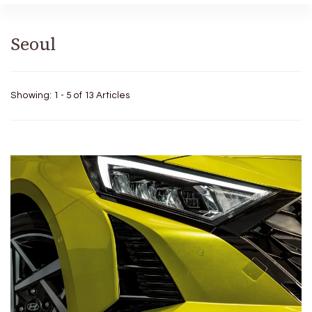
Seoul
Showing: 1 - 5 of 13 Articles