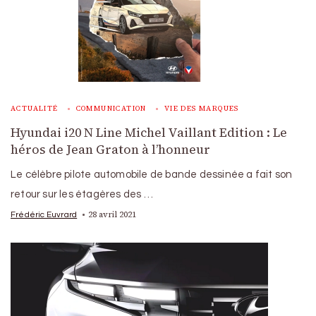
ACTUALITÉ
COMMUNICATION
VIE DES MARQUES
Hyundai i20 N Line Michel Vaillant Edition : Le
héros de Jean Graton à l’honneur
Le célèbre pilote automobile de bande dessinée a fait son
retour sur les étagères des …
28 avril 2021
Frédéric Euvrard