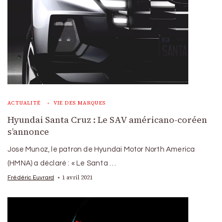
ACTUALITÉ
VIE DES MARQUES
Hyundai Santa Cruz : Le SAV américano-coréen
s’annonce
Jose Munoz, le patron de Hyundai Motor North America
(HMNA) a déclaré : « Le Santa …
1 avril 2021
Frédéric Euvrard