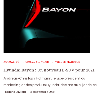
ACTUALITÉ
COMMUNICATION
VIE DES MARQUES
Hyundai Bayon : Un nouveau B-SUV pour 2021
Andreas-Christoph Hofmann, le vice-président du
marketing et des produits Hyundai déclare au sujet de ce …
25 novembre 2020
Frédéric Euvrard