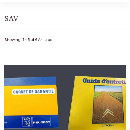
SAV
Showing: 1 - 5 of 6 Articles