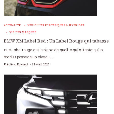
ACTUALITÉ
VÉHICULES ÉLECTRIQUES & HYBRIDES
VIE DES MARQUES
BMW XM Label Red : Un Label Rouge qui tabasse
« Le Label rouge est le signe de qualité qui atteste qu’un
produit possède un niveau …
12 avril 2023
Frédéric Euvrard