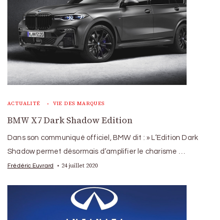
ACTUALITÉ
VIE DES MARQUES
BMW X7 Dark Shadow Edition
Dans son communiqué officiel, BMW dit : » L’Edition Dark
Shadow permet désormais d’amplifier le charisme …
24 juillet 2020
Frédéric Euvrard