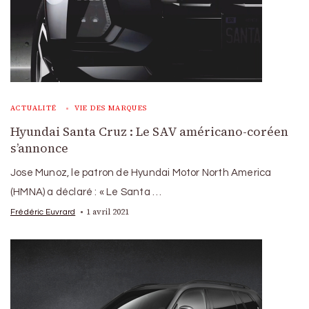
ACTUALITÉ
VIE DES MARQUES
Hyundai Santa Cruz : Le SAV américano-coréen
s’annonce
Jose Munoz, le patron de Hyundai Motor North America
(HMNA) a déclaré : « Le Santa …
1 avril 2021
Frédéric Euvrard