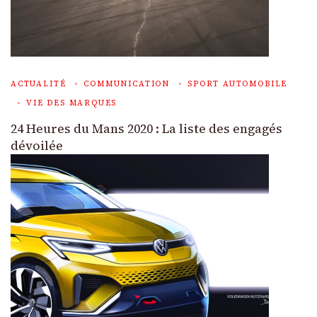
ACTUALITÉ
COMMUNICATION
SPORT AUTOMOBILE
VIE DES MARQUES
24 Heures du Mans 2020 : La liste des engagés
dévoilée