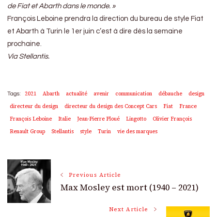
de Fiat et Abarth dans le monde. »
François Leboine prendra la direction du bureau de style Fiat
et Abarth à Turin le 1er juin c’est à dire dès la semaine
prochaine.
Via Stellantis.
2021
Abarth
actualité
avenir
communication
débauche
design
Tags:
directeur du design
directeur du design des Concept Cars
Fiat
France
François Leboine
Italie
Jean-Pierre Ploué
Lingotto
Olivier François
Renault Group
Stellantis
style
Turin
vie des marques
Post
Previous Article
Max Mosley est mort (1940 – 2021)
Navigation
Next Article