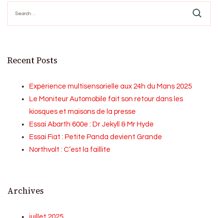
Search
for:
Recent Posts
Expérience multisensorielle aux 24h du Mans 2025
Le Moniteur Automobile fait son retour dans les
kiosques et maisons de la presse
Essai Abarth 600e : Dr Jekyll & Mr Hyde
Essai Fiat : Petite Panda devient Grande
Northvolt : C’est la faillite
Archives
juillet 2025