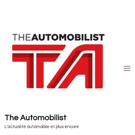
The Automobilist
L'actualité automobile et plus encore