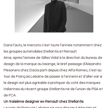
Dans l’auto, le mercato c’est toute l’année notamment chez
les groupes automobiles Stellantis et Renault.
Ainsi, après l’arrivée de Gilles Vidal à la direction du bureau de
design de la marque au losange, le bref passage d’Alejandro
Mesonero chez Dacia parti depuis chez Alfa Romeo, c’est au
tour de François Leboine de passer à l’ennemi et d’aller voir si
le design est plus agréable à pratiquer du coté des marques
italiennes du récent groupe Stellantis né de l’union de PSA et
de FCA.
Un troisième designer ex-Renault chez Stellantis
Le nom de François Leboine ne vous dira peut être rien et