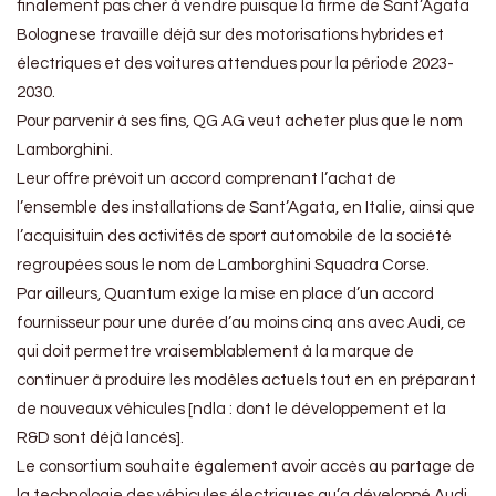
finalement pas cher à vendre puisque la firme de Sant’Agata
Bolognese travaille déjà sur des motorisations hybrides et
électriques et des voitures attendues pour la période 2023-
2030.
Pour parvenir à ses fins, QG AG veut acheter plus que le nom
Lamborghini.
Leur offre prévoit un accord comprenant l’achat de
l’ensemble des installations de Sant’Agata, en Italie, ainsi que
l’acquisituin des activités de sport automobile de la société
regroupées sous le nom de Lamborghini Squadra Corse.
Par ailleurs, Quantum exige la mise en place d’un accord
fournisseur pour une durée d’au moins cinq ans avec Audi, ce
qui doit permettre vraisemblablement à la marque de
continuer à produire les modèles actuels tout en en préparant
de nouveaux véhicules [ndla : dont le développement et la
R&D sont déjà lancés].
Le consortium souhaite également avoir accès au partage de
la technologie des véhicules électriques qu’a développé Audi