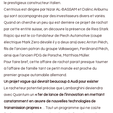
le prestigieux constructeur italien.
Centricus est dirigée par Nizar AL-BASSAM et Dalinc Ariburnu
qui sont accompagnés par des investisseurs divers et variés.
Quand on cherche un peu qui est derrière ce projet de rachat
par cette entité suisse, on découvre la présence de Rea Stark
Rajcic qui est le co-fondateur de Piech Automotive (coupé
électrique Mark Zero dévoilé il y a deux ans) avec Anton Piëch,
fils de l’ancien patron du groupe Volkswagen, Ferdinand Piëch,
ainsi que l’ancien PDG de Porsche, Matthias Müller.
Pour faire bref, cette affaire de rachat parait presque tourner
à l’affaire de famille tant ce petit monde est proche du
premier groupe automobile allemand.
Un projet vague qui devrait beaucoup à Audi pour exister
Le racheteur potentiel précise que Lamborghini deviendra
avec Quantum un
« fer de lance de l’innovation en mettant
constamment en œuvre de nouvelles technologies de
transmission propres »
… Tout un programme qui ne coûte