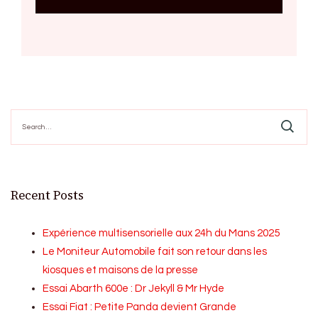
Search
for:
Recent Posts
Expérience multisensorielle aux 24h du Mans 2025
Le Moniteur Automobile fait son retour dans les
kiosques et maisons de la presse
Essai Abarth 600e : Dr Jekyll & Mr Hyde
Essai Fiat : Petite Panda devient Grande