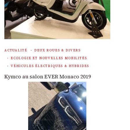
ACTUALITÉ
DEUX ROUES & DIVERS
ECOLOGIE ET NOUVELLES MOBILITÉS
VÉHICULES ÉLECTRIQUES & HYBRIDES
Kymco au salon EVER Monaco 2019