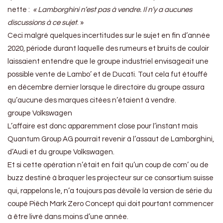
nette :
« Lamborghini n’est pas à vendre. Il n’y a aucunes
discussions à ce sujet
. »
Ceci malgré quelques incertitudes sur le sujet en fin d’année
2020, période durant laquelle des rumeurs et bruits de couloir
laissaient entendre que le groupe industriel envisageait une
possible vente de Lambo’ et de Ducati. Tout cela fut étouffé
en décembre dernier lorsque le directoire du groupe assura
qu’aucune des marques citées n’étaient à vendre.
groupe Volkswagen
L’affaire est donc apparemment close pour l’instant mais
Quantum Group AG pourrait revenir à l’assaut de Lamborghini,
d’Audi et du groupe Volkswagen.
Et si cette opération n’était en fait qu’un coup de com’ ou de
buzz destiné à braquer les projecteur sur ce consortium suisse
qui, rappelons le, n’a toujours pas dévoilé la version de série du
coupé Piëch Mark Zero Concept qui doit pourtant commencer
à être livré dans moins d’une année.