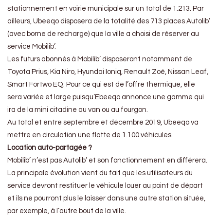
stationnement en voirie municipale sur un total de 1.213. Par
ailleurs, Ubeeqo disposera de la totalité des 713 places Autolib’
(avec borne de recharge) que la ville a choisi de réserver au
service Mobilib’.
Les futurs abonnés à Mobilib’ disposeront notamment de
Toyota Prius, Kia Niro, Hyundai Ioniq, Renault Zoé, Nissan Leaf,
Smart Fortwo
EQ. Pour ce qui est de l’offre thermique, elle
sera variée et large puisqu’Ebeeqo annonce une gamme qui
ira de la mini citadine au van ou au fourgon.
Au total et entre septembre et décembre 2019, Ubeeqo va
mettre en circulation une flotte de 1.100 véhicules.
Location auto-partagée ?
Mobilib’ n’est pas Autolib’ et son fonctionnement en différera.
La principale évolution vient du fait que les utilisateurs du
service devront restituer le véhicule louer au point de départ
et ils ne pourront plus le laisser dans une autre station située,
par exemple, à l’autre bout de la ville.