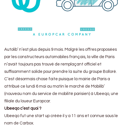
Autolib’ n’est plus depuis 9 mois. Malgré les offres proposées
par les constructeurs automobiles français, la ville de Paris
n’avait toujours pas trouvé de remplaçant officiel et
suffisamment solide pour prendre la suite du groupe Bolloré.
C’est désormais chose faite puisque la mairie de Paris a
attribué ce lundi 6 mai au matin le marché de Mobilib’
(nouveau nom du service de mobilité parisien) à Ubeeqo, une
filiale du loueur Europcar.
Ubeeqo c’est quoi ?
Ubeeqo fut une start up créée il y a 11 ans et connue sous le
nom de Carbox.