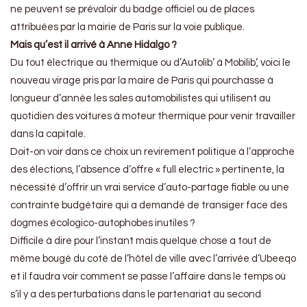
ne peuvent se prévaloir du badge officiel ou de places
attribuées par la mairie de Paris sur la voie publique.
Mais qu’est il arrivé à Anne Hidalgo ?
Du tout électrique au thermique ou d’Autolib’ à Mobilib’, voici le
nouveau virage pris par la maire de Paris qui pourchasse à
longueur d’année les sales automobilistes qui utilisent au
quotidien des voitures à moteur thermique pour venir travailler
dans la capitale.
Doit-on voir dans ce choix un revirement politique à l’approche
des élections, l’absence d’offre « full electric » pertinente, la
nécessité d’offrir un vrai service d’auto-partage fiable ou une
contrainte budgétaire qui a demandé de transiger face des
dogmes écologico-autophobes inutiles ?
Difficile à dire pour l’instant mais quelque chose a tout de
même bougé du coté de l’hôtel de ville avec l’arrivée d’Ubeeqo
et il faudra voir comment se passe l’affaire dans le temps où
s’il y a des perturbations dans le partenariat au second