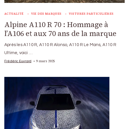
ACTUALITÉ
VIE DES MARQUES
VOITURES PARTICULIÈRES
Alpine A110 R 70 : Hommage à
l’A106 et aux 70 ans de la marque
Après les A110 R, A110 R Alonso, A110 R Le Mans, A110 R
Ultime, voici …
9 mars 2025
Frédéric Euvrard