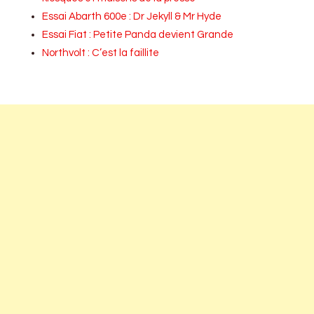
Essai Abarth 600e : Dr Jekyll & Mr Hyde
Essai Fiat : Petite Panda devient Grande
Northvolt : C’est la faillite