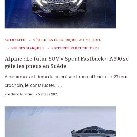
ACTUALITÉ
VÉHICULES ÉLECTRIQUES & HYBRIDES
VIE DES MARQUES
VOITURES PARTICULIÈRES
Alpine : Le futur SUV « Sport Fastback » A390 se
gèle les pneus en Suède
A deux mois et demi de sa présentation officielle le 27 mai
prochain, le constructeur …
5 mars 2025
Frédéric Euvrard