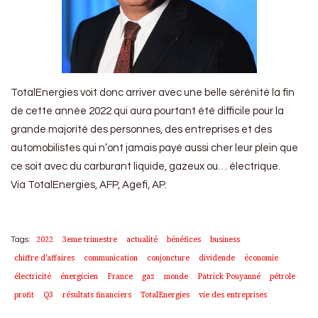
TotalEnergies voit donc arriver avec une belle sérénité la fin
de cette année 2022 qui aura pourtant été difficile pour la
grande majorité des personnes, des entreprises et des
automobilistes qui n’ont jamais payé aussi cher leur plein que
ce soit avec du carburant liquide, gazeux ou… électrique.
Via TotalEnergies, AFP, Agefi, AP.
2022
3eme trimestre
actualité
bénéfices
business
Tags:
chiffre d'affaires
communication
conjoncture
dividende
économie
électricité
énergicien
France
gaz
monde
Patrick Pouyanné
pétrole
profit
Q3
résultats financiers
TotalEnergies
vie des entreprises