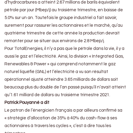
d’hydrocarbures a atteint 2.67 millions de barils équivalent
pétrole par jour (Mbep/j) au troisième trimestre, en baisse de
5.0% sur un an. Toutefois le groupe industriel a fait savoir,
surement pour rassurer les actionnaires et le marché, qu’au
quatrième trimestre de cette année la production devrait
remonter pour se situer aux environs de 2.8 Mbep/j.
Pour TotalEnergies, il n’y a pas que le pétrole dans la vie, il y a
aussi le gaz et l’électricité. Ainsi, la division « Integrated Gas,
Renewables & Power » qui comprend notamment le gaz
naturel liquéfié (GNL) et l’électricité a vu son résultat
opérationnel ajusté atteindre 3.65 milliards de dollars soit
beaucoup plus du double de l’an passé puisqu’il n’avait atteint
qu’1.61 milliard de dollars au troisième trimestre 2021.
Patrick Pouyanné a dit
Le patron de l’énergicien français a par ailleurs confirmé sa
« stratégie d’allocation de 35% à 40% du cash-flow à ses
actionnaires à travers les cycles », c’est à dire tous les