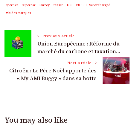
sportive
supercar
Surrey
teaser
UK
V8 5.0 L Supercharged
vie des marques
Post
Previous Article
Union Européenne : Réforme du
Navigation
marché du carbone et taxation…
Next Article
Citroën : Le Père Noël apporte des
« My AMI Buggy » dans sa hotte
You may also like