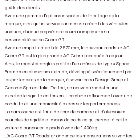
goûts des clients.
Avec une gamme d’options inspirées de l’héritage de la
marque, ainsi qu’un service sur mesure créant des véhicules
uniques, chaque propriétaire pourra « imprimer » sa
personnalité sur sa Cobra GT.
Avec un empattement de 2.570 mm, le nouveau roadster AC
Cobra GT est la plus grande AC Cobra fabriquée à ce jour.
Ainsi, le roadster anglais profite d’un châssis de type « Space
Frame » en aluminium extrudé, développé spécifiquement par
les partenaires de la marque, à savoir Icona Design Group et
Cecomp Spa en Italie. De fait, ce nouveau roadster une
excellente rigidité en torsion, il combine raffinement avec une
conduite et une maniabilité axées sur les performances.
La carrosserie est faite de fibre de carbone et d’aluminium
pour plus de rigidité et moins de poids ce qui permet à cette
voiture d’annoncer le poids à vide de 1.400 kg.
L’AC Cobra GT Roadster annonce les mensurations suivantes