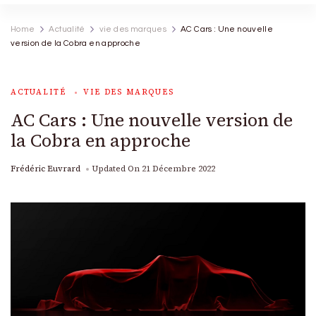
Home
Actualité
vie des marques
AC Cars : Une nouvelle
version de la Cobra en approche
ACTUALITÉ
VIE DES MARQUES
AC Cars : Une nouvelle version de
la Cobra en approche
Frédéric Euvrard
Updated On
21 Décembre 2022