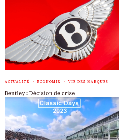
ACTUALITÉ
ECONOMIE
VIE DES MARQUES
Bentley : Décision de crise