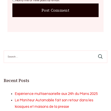
Notify me of new posts by email.
Search
for:
Recent Posts
Expérience multisensorielle aux 24h du Mans 2025
Le Moniteur Automobile fait son retour dans les
kiosques et maisons de la presse