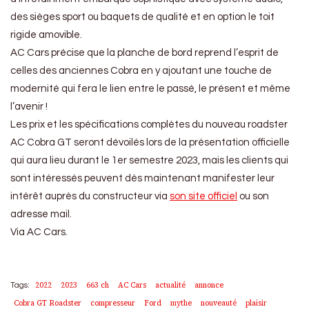
des sièges sport ou baquets de qualité et en option le toit
rigide amovible.
AC Cars précise que la planche de bord reprend l’esprit de
celles des anciennes Cobra en y ajoutant une touche de
modernité qui fera le lien entre le passé, le présent et même
l’avenir !
Les prix et les spécifications complètes du nouveau roadster
AC Cobra GT seront dévoilés lors de la présentation officielle
qui aura lieu durant le 1er semestre 2023, mais les clients qui
sont intéressés peuvent dès maintenant manifester leur
intérêt auprès du constructeur via
son site officiel
ou son
adresse mail.
Via AC Cars.
2022
2023
663 ch
AC Cars
actualité
annonce
Tags:
Cobra GT Roadster
compresseur
Ford
mythe
nouveauté
plaisir