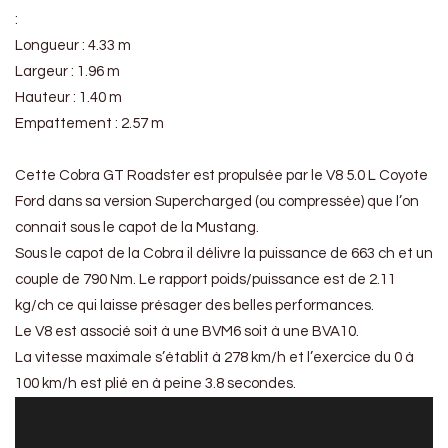
:
Longueur : 4.33 m
Largeur : 1.96 m
Hauteur : 1.40 m
Empattement : 2.57 m
Cette Cobra GT Roadster est propulsée par le V8 5.0 L Coyote
Ford dans sa version Supercharged (ou compressée) que l’on
connait sous le capot de la Mustang.
Sous le capot de la Cobra il délivre la puissance de 663 ch et un
couple de 790 Nm. Le rapport poids/puissance est de 2.11
kg/ch ce qui laisse présager des belles performances.
Le V8 est associé soit à une BVM6 soit à une BVA10.
La vitesse maximale s’établit à 278 km/h et l’exercice du 0 à
100 km/h est plié en à peine 3.8 secondes.