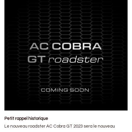
Petit rappel historique
Le nouveau roadster AC Cobra GT 2023 sera le nouveau