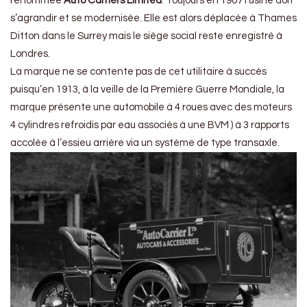
renommée
Auto Carriers Limited
. Toujours en 1907 l’usine doit
s’agrandir et se modernisée. Elle est alors déplacée à Thames
Ditton dans le Surrey mais le siège social reste enregistré à
Londres.
La marque ne se contente pas de cet utilitaire à succès
puisqu’en 1913, à la veille de la Première Guerre Mondiale, la
marque présente une automobile à 4 roues avec des moteurs
4 cylindres refroidis par eau associés à une BVM ) à 3 rapports
accolée à l’essieu arrière via un système de type transaxle.