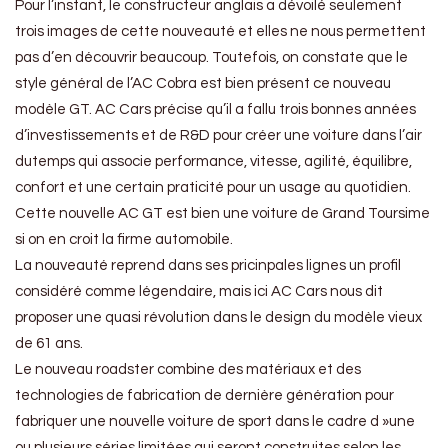
Pour l’instant, le constructeur anglais a dévoilé seulement
trois images de cette nouveauté et elles ne nous permettent
pas d’en découvrir beaucoup. Toutefois, on constate que le
style général de l’AC Cobra est bien présent ce nouveau
modèle GT. AC Cars précise qu’il a fallu trois bonnes années
d’investissements et de R&D pour créer une voiture dans l’air
dutemps qui associe performance, vitesse, agilité, équilibre,
confort et une certain praticité pour un usage au quotidien.
Cette nouvelle AC GT est bien une voiture de Grand Toursime
si on en croit la firme automobile.
La nouveauté reprend dans ses pricinpales lignes un profil
considéré comme légendaire, mais ici AC Cars nous dit
proposer une quasi révolution dans le design du modèle vieux
de 61 ans.
Le nouveau roadster combine des matériaux et des
technologies de fabrication de dernière génération pour
fabriquer une nouvelle voiture de sport dans le cadre d »une
ou plusieurs séries limitées qui seront construites selon les