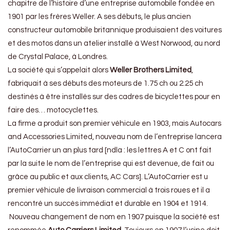
chapitre de l’histoire d’une entreprise automobile fondée en
1901 par les frères Weller. A ses débuts, le plus ancien
constructeur automobile britannique produisaient des voitures
et des motos dans un atelier installé à West Norwood, au nord
de Crystal Palace, à Londres.
La société qui s’appelait alors
Weller Brothers Limited
,
fabriquait à ses débuts des moteurs de 1.75 ch ou 2.25 ch
destinés à être installés sur des cadres de bicyclettes pour en
faire des… motocyclettes.
La firme a produit son premier véhicule en 1903, mais Autocars
and Accessories Limited, nouveau nom de l’entreprise lancera
l’AutoCarrier un an plus tard [ndla : les lettres A et C ont fait
par la suite le nom de l’entreprise qui est devenue, de fait ou
grâce au public et aux clients, AC Cars]. L’AutoCarrier est u
premier véhicule de livraison commercial à trois roues et il a
rencontré un succès immédiat et durable en 1904 et 1914.
Nouveau changement de nom en 1907 puisque la société est