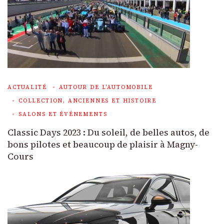
ACTUALITÉ
AUTOUR DE L'AUTOMOBILE
COLLECTION, ANCIENNES ET HISTOIRE
SALONS ET ÉVÉNEMENTS
Classic Days 2023 : Du soleil, de belles autos, de
bons pilotes et beaucoup de plaisir à Magny-
Cours