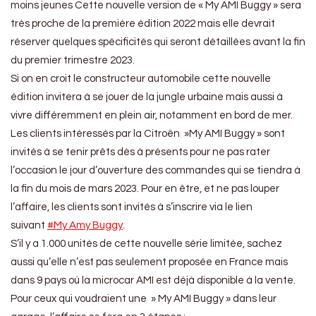
moins jeunes Cette nouvelle version de « My AMI Buggy » sera
très proche de la première édition 2022 mais elle devrait
réserver quelques spécificités qui seront détaillées avant la fin
du premier trimestre 2023.
Si on en croit le constructeur automobile cette nouvelle
édition invitera à se jouer de la jungle urbaine mais aussi à
vivre différemment en plein air, notamment en bord de mer.
Les clients intéressés par la Citroën »My AMI Buggy » sont
invités à se tenir prêts dès à présents pour ne pas rater
l’occasion le jour d’ouverture des commandes qui se tiendra à
la fin du mois de mars 2023. Pour en être, et ne pas louper
l’affaire, les clients sont invités à s’inscrire via le lien
suivant
#My Amy Buggy
.
S’il y a 1.000 unités de cette nouvelle série limitée, sachez
aussi qu’elle n’est pas seulement proposée en France mais
dans 9 pays où la microcar AMI est déjà disponible à la vente.
Pour ceux qui voudraient une » My AMI Buggy » dans leur