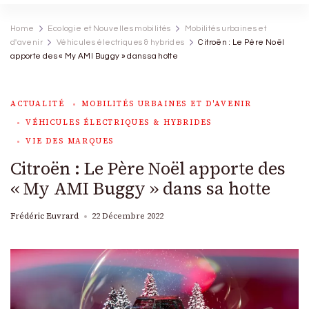
Home
Ecologie et Nouvelles mobilités
Mobilités urbaines et
d'avenir
Véhicules électriques & hybrides
Citroën : Le Père Noël
apporte des « My AMI Buggy » dans sa hotte
ACTUALITÉ
MOBILITÉS URBAINES ET D'AVENIR
VÉHICULES ÉLECTRIQUES & HYBRIDES
VIE DES MARQUES
Citroën : Le Père Noël apporte des
« My AMI Buggy » dans sa hotte
Frédéric Euvrard
22 Décembre 2022