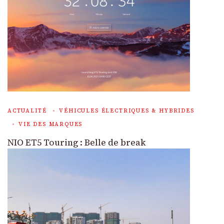
ACTUALITÉ
VÉHICULES ÉLECTRIQUES & HYBRIDES
VIE DES MARQUES
NIO ET5 Touring : Belle de break