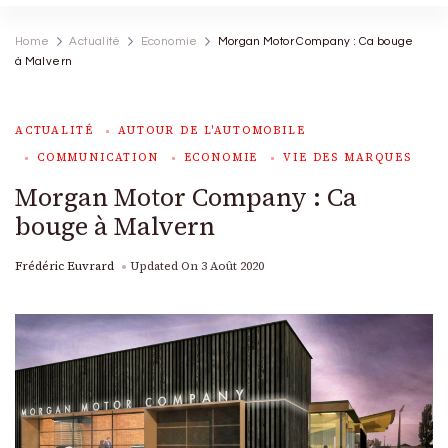
Home
Actualité
Economie
Morgan Motor Company : Ca bouge
à Malvern
ACTUALITÉ
AUTOUR DE L'AUTOMOBILE
COMMUNICATION
ECONOMIE
VIE DES MARQUES
Morgan Motor Company : Ca
bouge à Malvern
Frédéric Euvrard
Updated On
3 Août 2020