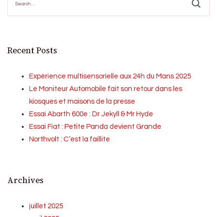
for:
Recent Posts
Expérience multisensorielle aux 24h du Mans 2025
Le Moniteur Automobile fait son retour dans les
kiosques et maisons de la presse
Essai Abarth 600e : Dr Jekyll & Mr Hyde
Essai Fiat : Petite Panda devient Grande
Northvolt : C’est la faillite
Archives
juillet 2025