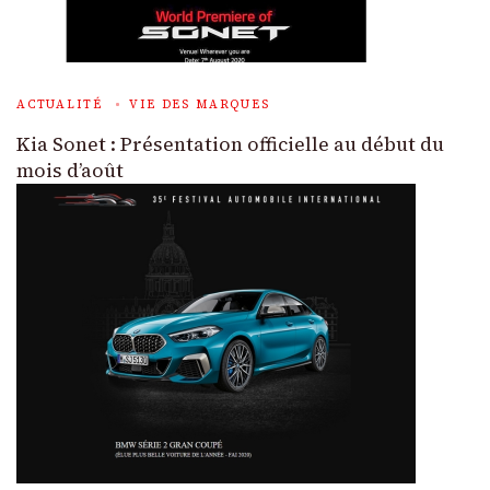
ACTUALITÉ
VIE DES MARQUES
Kia Sonet : Présentation officielle au début du
mois d’août