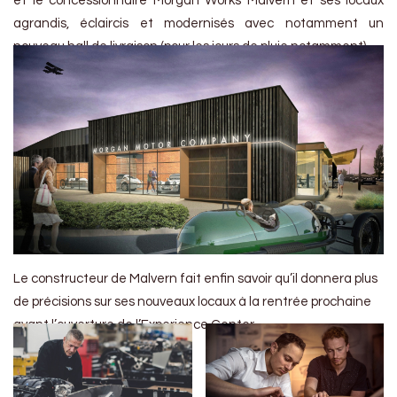
et le concessionnaire Morgan Works Malvern et ses locaux
agrandis, éclaircis et modernisés avec notamment un
nouveau hall de livraison (pour les jours de pluie notamment).
Le constructeur de Malvern fait enfin savoir qu’il donnera plus
de précisions sur ses nouveaux locaux à la rentrée prochaine
avant l’ouverture de l’Experience Center.