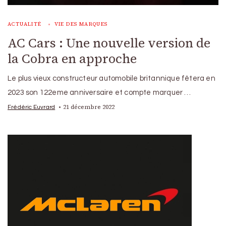
ACTUALITÉ
VIE DES MARQUES
AC Cars : Une nouvelle version de
la Cobra en approche
Le plus vieux constructeur automobile britannique fêtera en
2023 son 122eme anniversaire et compte marquer …
21 décembre 2022
Frédéric Euvrard