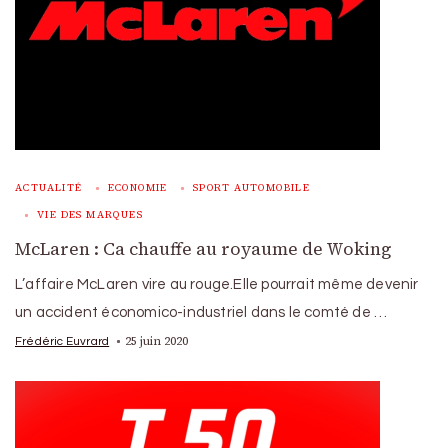
ACTUALITÉ
ECONOMIE
SPORT AUTOMOBILE
VIE DES MARQUES
McLaren : Ca chauffe au royaume de Woking
L’affaire McLaren vire au rouge.Elle pourrait même devenir
un accident économico-industriel dans le comté de …
25 juin 2020
Frédéric Euvrard