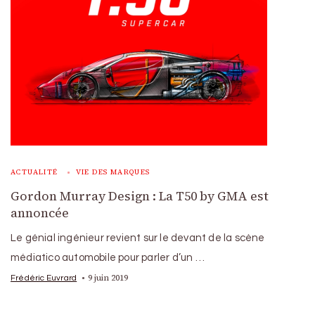
ACTUALITÉ
VIE DES MARQUES
Gordon Murray Design : La T50 by GMA est
annoncée
Le génial ingénieur revient sur le devant de la scène
médiatico automobile pour parler d’un …
9 juin 2019
Frédéric Euvrard