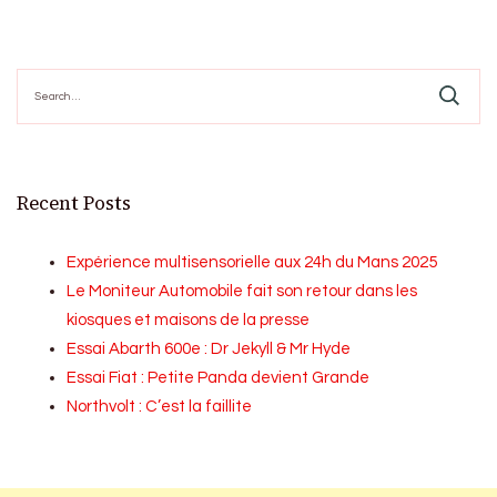
Search
for:
Recent Posts
Expérience multisensorielle aux 24h du Mans 2025
Le Moniteur Automobile fait son retour dans les
kiosques et maisons de la presse
Essai Abarth 600e : Dr Jekyll & Mr Hyde
Essai Fiat : Petite Panda devient Grande
Northvolt : C’est la faillite