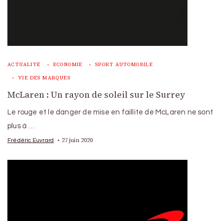
ACTUALITÉ
ECONOMIE
SPORT AUTOMOBILE
VIE DES MARQUES
McLaren : Un rayon de soleil sur le Surrey
Le rouge et le danger de mise en faillite de McLaren ne sont
plus à …
27 juin 2020
Frédéric Euvrard