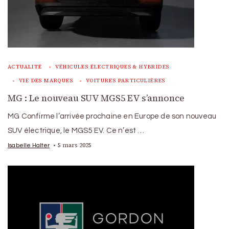
ACTUALITÉ
VÉHICULES ÉLECTRIQUES & HYBRIDES
VIE DES MARQUES
VOITURES PARTICULIÈRES
MG : Le nouveau SUV MGS5 EV s’annonce
MG Confirme l’arrivée prochaine en Europe de son nouveau
SUV électrique, le MGS5 EV. Ce n’est …
5 mars 2025
Isabelle Halter