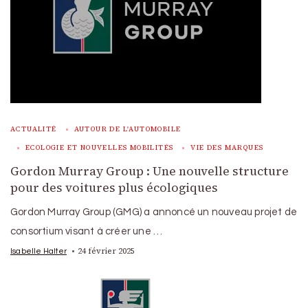
ACTUALITÉ
AUTOUR DE L'AUTOMOBILE
ECOLOGIE ET NOUVELLES MOBILITÉS
VIE DES MARQUES
Gordon Murray Group : Une nouvelle structure
pour des voitures plus écologiques
Gordon Murray Group (GMG) a annoncé un nouveau projet de
consortium visant à créer une …
24 février 2025
Isabelle Halter