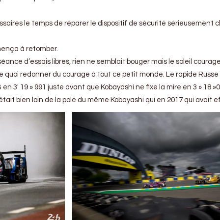
issaires le temps de réparer le dispositif de sécurité sérieusement
mmença à retomber.
séance d’essais libres, rien ne semblait bouger mais le soleil courag
de quoi redonner du courage à tout ce petit monde. Le rapide Russe
MB en 3′ 19 » 991 juste avant que Kobayashi ne fixe la mire en 3 » 18 »0
tait bien loin de la pole du même Kobayashi qui en 2017 qui avait 