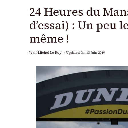
24 Heures du Mans
d’essai) : Un peu
même !
Jean-Michel Le Roy
Updated On
13 Juin 2019