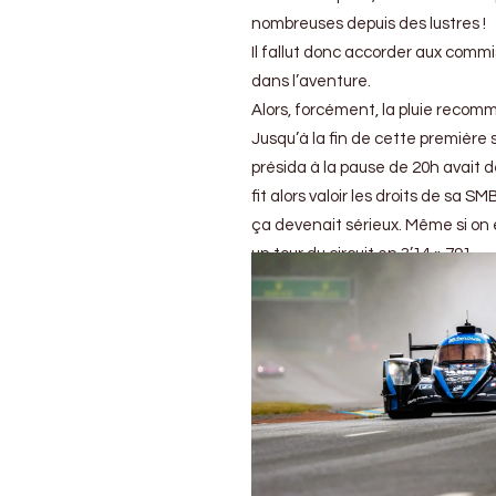
nombreuses depuis des lustres !
Il fallut donc accorder aux comm
dans l’aventure.
Alors, forcément, la pluie reco
Jusqu’à la fin de cette première 
présida à la pause de 20h avait 
fit alors valoir les droits de sa S
ça devenait sérieux. Même si on é
un tour du circuit en 3’14 » 791.