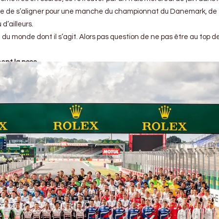
que de s’aligner pour une manche du championnat du Danemark, de
d’ailleurs.
e du monde dont il s’agit. Alors pas question de ne pas être au top d
nent la pose