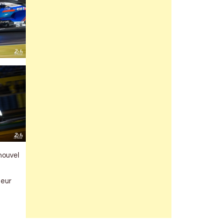
nouvel
leur