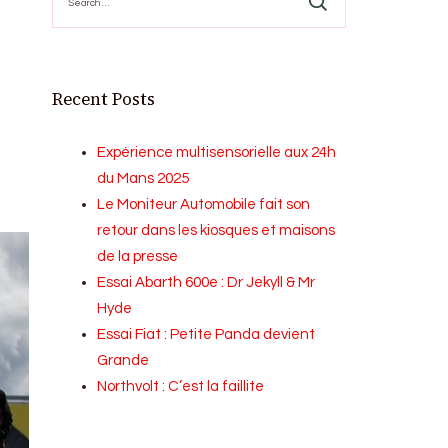
for:
Recent Posts
Expérience multisensorielle aux 24h
du Mans 2025
Le Moniteur Automobile fait son
retour dans les kiosques et maisons
de la presse
Essai Abarth 600e : Dr Jekyll & Mr
Hyde
Essai Fiat : Petite Panda devient
Grande
Northvolt : C’est la faillite