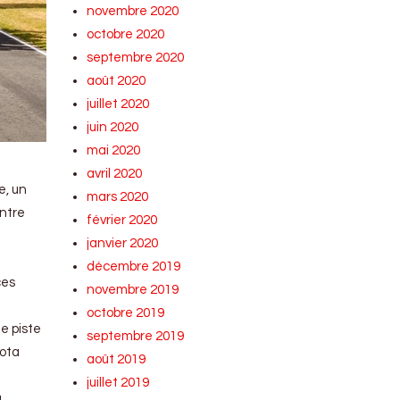
novembre 2020
octobre 2020
septembre 2020
août 2020
juillet 2020
juin 2020
mai 2020
avril 2020
e, un
mars 2020
entre
février 2020
janvier 2020
décembre 2019
ces
novembre 2019
octobre 2019
e piste
septembre 2019
yota
août 2019
juillet 2019
,