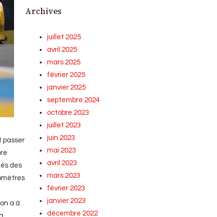
Archives
juillet 2025
avril 2025
mars 2025
février 2025
janvier 2025
septembre 2024
octobre 2023
juillet 2023
juin 2023
t passer
mai 2023
ore
avril 2023
tés des
mars 2023
lomètres
février 2023
janvier 2023
 on a à
décembre 2022
la