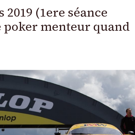
 2019 (1ere séance
 le poker menteur quand