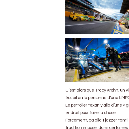
C’est alors que Tracy Krohn, un v
écueil en la personne d’une LMP2
Le pétrolier texan y alla d’une «
endroit pour faire la chose.
Forcément, ça allait jazzer tant l
tradition impose, dans certaines 