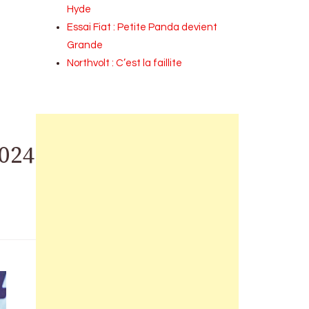
Hyde
Essai Fiat : Petite Panda devient
Grande
Northvolt : C’est la faillite
2024