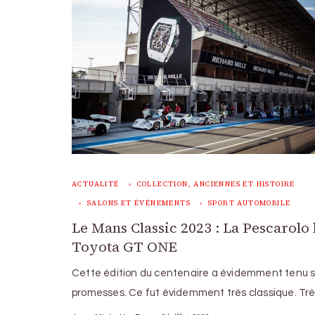
ACTUALITÉ
COLLECTION, ANCIENNES ET HISTOIRE
SALONS ET ÉVÉNEMENTS
SPORT AUTOMOBILE
Le Mans Classic 2023 : La Pescarolo 
Toyota GT ONE
Cette édition du centenaire a évidemment tenu 
promesses. Ce fut évidemment très classique. Tr