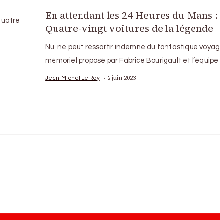
En attendant les 24 Heures du Mans :
 quatre
Quatre-vingt voitures de la légende
Nul ne peut ressortir indemne du fantastique voya
mémoriel proposé par Fabrice Bourigault et l’équipe
2 juin 2023
Jean-Michel Le Roy