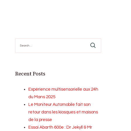
Search
for:
Recent Posts
Expérience multisensorielle aux 24h
du Mans 2025
Le Moniteur Automobile fait son
retour dans les kiosques et maisons
de la presse
Essai Abarth 600e : Dr Jekyll & Mr