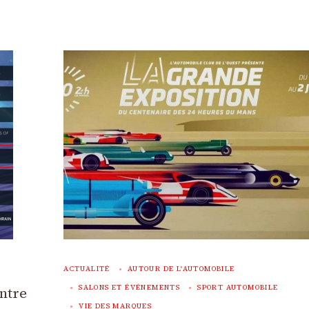
ACTUALITÉ
AUTOUR DE L'AUTOMOBILE
SALONS ET ÉVÉNEMENTS
SPORT AUTOMOBILE
ntre
VIE DES MARQUES