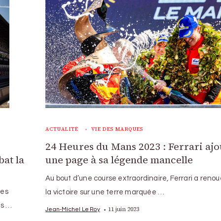
ACTUALITÉ
VIE DES MARQUES
24 Heures du Mans 2023 : Ferrari ajo
bat la
une page à sa légende mancelle
Au bout d’une course extraordinaire, Ferrari a reno
ses
la victoire sur une terre marquée …
ès …
11 juin 2023
Jean-Michel Le Roy