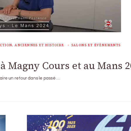
CTION, ANCIENNES ET HISTOIRE
SALONS ET ÉVÉNEMENTS
r à Magny Cours et au Mans 
faire un retour dans le passé …