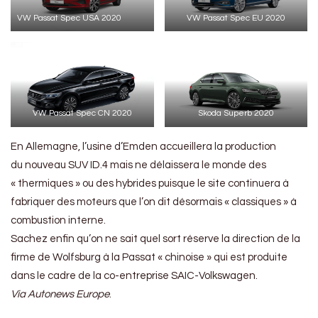
VW Passat Spec USA 2020
VW Passat Spec EU 2020
VW Passat Spec CN 2020
Skoda Superb 2020
En Allemagne, l’usine d’Emden accueillera la production
du nouveau SUV ID.4 mais ne délaissera le monde des
« thermiques » ou des hybrides puisque le site continuera à
fabriquer des moteurs que l’on dit désormais « classiques » à
combustion interne.
Sachez enfin qu’on ne sait quel sort réserve la direction de la
firme de Wolfsburg à la Passat « chinoise » qui est produite
dans le cadre de la co-entreprise SAIC-Volkswagen.
Via Autonews Europe
.