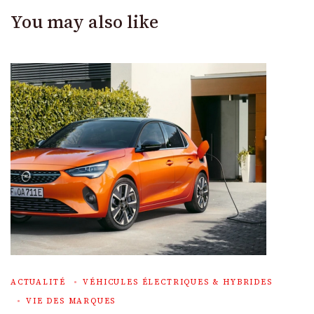
You may also like
ACTUALITÉ
VÉHICULES ÉLECTRIQUES & HYBRIDES
VIE DES MARQUES