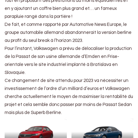
tout en proposant des prestations au moins équivalentes et
en y ajoutant un coffre bien plus grand et… un fameux
parapluie rangé dans la portière !
De fait, et comme rapporté par Automotive News Europe, le
groupe automobile allemand abandonnerait la version berline
au profit du seul break à l’horizon 2023.
Pour l’instant, Volkswagen a prévu de délocaliser la production
de la Passat de son usine allemande d’Emden en Frise-
orientale vers le site industriel implanté à Bratislava en
Slovaquie.
Ce changement de site attendu pour 2023 va nécessiter un
investissement de l’ordre d’un milliard d’euros et Volkswagen
cherche actuellement le moyen de maximiser la rentabilité du
projet et cela semble donc passer par moins de Passat Sedan
mais plus de Superb Berline.