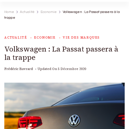
Home
Actualité
Economie
Volkswagen : La Passat passera à la
trappe
ACTUALITÉ
ECONOMIE
VIE DES MARQUES
Volkswagen : La Passat passera à
la trappe
Frédéric Euvrard
Updated On
5 Décembre 2020