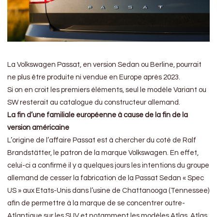
La Volkswagen Passat, en version Sedan ou Berline, pourrait
ne plus être produite ni vendue en Europe après 2023.
Si on en croit les premiers éléments, seul le modèle Variant ou
SW resterait au catalogue du constructeur allemand.
La fin d’une familiale européenne à cause de la fin de la
version américaine
L’origine de l’affaire Passat est à chercher du coté de Ralf
Brandstätter, le patron de la marque Volkswagen. En effet,
celui-ci a confirmé il y a quelques jours les intentions du groupe
allemand de cesser la fabrication de la Passat Sedan « Spec
US » aux Etats-Unis dans l’usine de Chattanooga (Tennessee)
afin de permettre à la marque de se concentrer outre-
Atlantique sur les SUV et notamment les modèles Atlas, Atlas