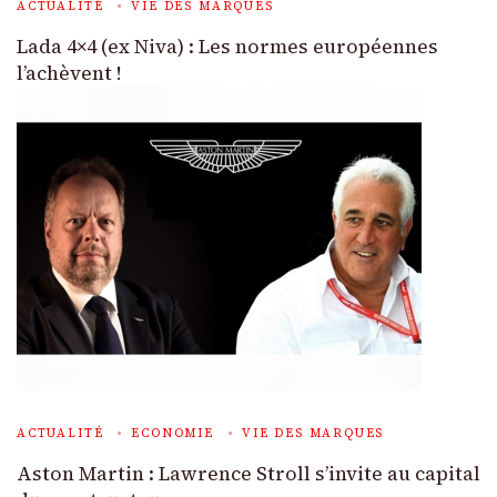
ACTUALITÉ
VIE DES MARQUES
Lada 4×4 (ex Niva) : Les normes européennes
l’achèvent !
ACTUALITÉ
ECONOMIE
VIE DES MARQUES
Aston Martin : Lawrence Stroll s’invite au capital