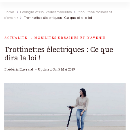
Home
Ecologie et Nouvelles mobilités
Mobilités urbaines et
d'avenir
Trottinettes électriques : Ce que dira la loi !
ACTUALITÉ
MOBILITÉS URBAINES ET D'AVENIR
Trottinettes électriques : Ce que
dira la loi !
Frédéric Euvrard
Updated On
5 Mai 2019