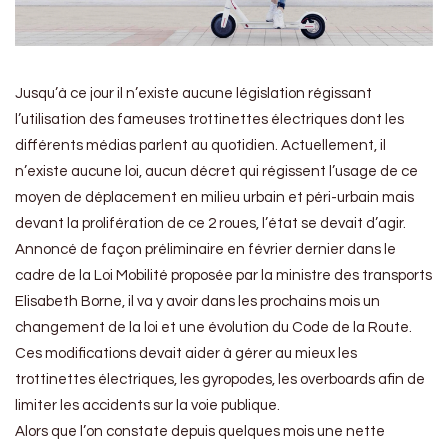
Jusqu’à ce jour il n’existe aucune législation régissant
l’utilisation des fameuses trottinettes électriques dont les
différents médias parlent au quotidien. Actuellement, il
n’existe aucune loi, aucun décret qui régissent l’usage de ce
moyen de déplacement en milieu urbain et péri-urbain mais
devant la prolifération de ce 2 roues, l’état se devait d’agir.
Annoncé de façon préliminaire en février dernier dans le
cadre de la Loi Mobilité proposée par la ministre des transports
Elisabeth Borne, il va y avoir dans les prochains mois un
changement de la loi et une évolution du Code de la Route.
Ces modifications devait aider à gérer au mieux les
trottinettes électriques, les gyropodes, les overboards afin de
limiter les accidents sur la voie publique.
Alors que l’on constate depuis quelques mois une nette