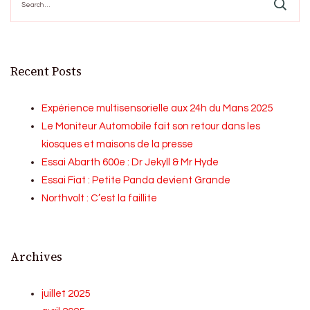
for:
Recent Posts
Expérience multisensorielle aux 24h du Mans 2025
Le Moniteur Automobile fait son retour dans les
kiosques et maisons de la presse
Essai Abarth 600e : Dr Jekyll & Mr Hyde
Essai Fiat : Petite Panda devient Grande
Northvolt : C’est la faillite
Archives
juillet 2025