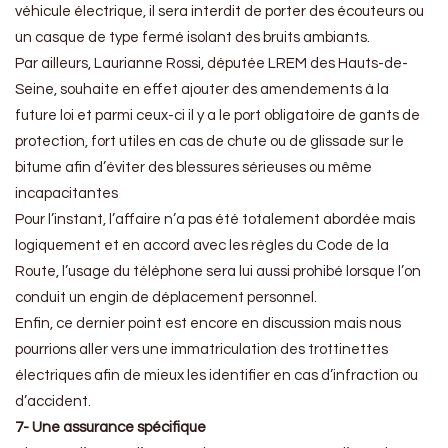
véhicule électrique, il sera interdit de porter des écouteurs ou
un casque de type fermé isolant des bruits ambiants.
Par ailleurs, Laurianne Rossi, députée LREM des Hauts-de-
Seine, souhaite en effet ajouter des amendements à la
future loi et parmi ceux-ci il y a le port obligatoire de gants de
protection, fort utiles en cas de chute ou de glissade sur le
bitume afin d’éviter des blessures sérieuses ou même
incapacitantes
Pour l’instant, l’affaire n’a pas été totalement abordée mais
logiquement et en accord avec les règles du Code de la
Route, l’usage du téléphone sera lui aussi prohibé lorsque l’on
conduit un engin de déplacement personnel.
Enfin, ce dernier point est encore en discussion mais nous
pourrions aller vers une immatriculation des trottinettes
électriques afin de mieux les identifier en cas d’infraction ou
d’accident.
7- Une assurance spécifique