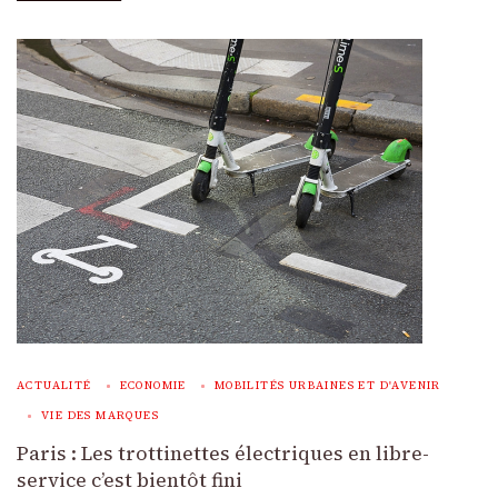
ACTUALITÉ
ECONOMIE
MOBILITÉS URBAINES ET D'AVENIR
VIE DES MARQUES
Paris : Les trottinettes électriques en libre-
service c’est bientôt fini