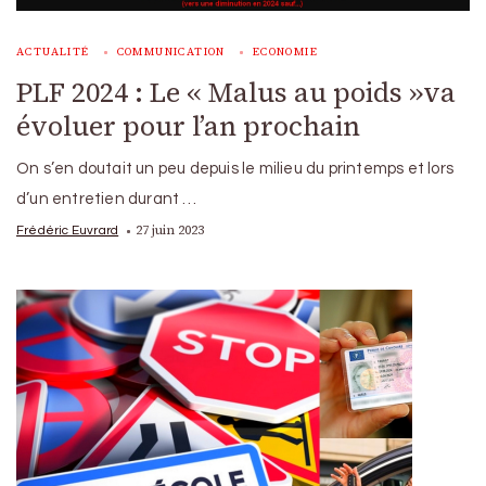
ACTUALITÉ
COMMUNICATION
ECONOMIE
PLF 2024 : Le « Malus au poids »va
évoluer pour l’an prochain
On s’en doutait un peu depuis le milieu du printemps et lors
d’un entretien durant …
27 juin 2023
Frédéric Euvrard