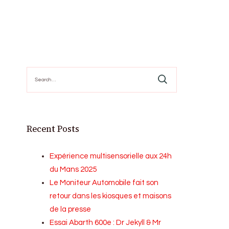
Search
for:
Recent Posts
Expérience multisensorielle aux 24h
du Mans 2025
Le Moniteur Automobile fait son
retour dans les kiosques et maisons
de la presse
Essai Abarth 600e : Dr Jekyll & Mr