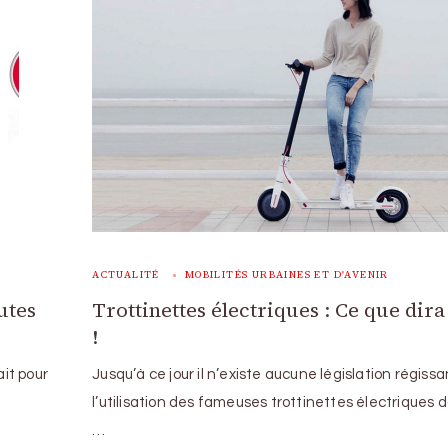
ACTUALITÉ
MOBILITÉS URBAINES ET D'AVENIR
utes
Trottinettes électriques : Ce que dira 
!
ait pour
Jusqu’à ce jour il n’existe aucune législation régissa
l’utilisation des fameuses trottinettes électriques d
…