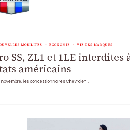
OUVELLES MOBILITÉS
ECONOMIE
VIE DES MARQUES
o SS, ZL1 et 1LE interdites à
tats américains
 de novembre, les concessionnaires Chevrolet …