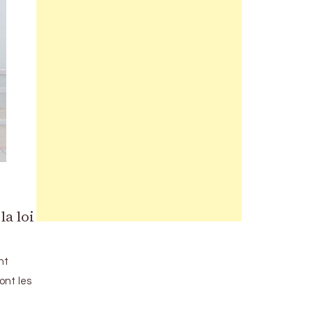
la loi
nt
ont les