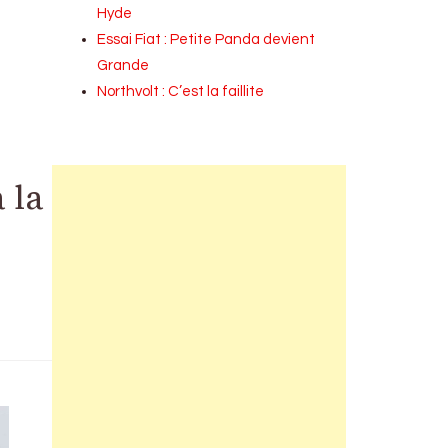
Hyde
Essai Fiat : Petite Panda devient
Grande
Northvolt : C’est la faillite
 la