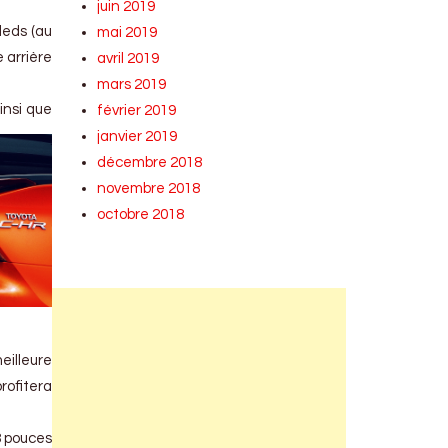
juin 2019
leds (au
mai 2019
e arrière
avril 2019
mars 2019
insi que
février 2019
janvier 2019
décembre 2018
novembre 2018
octobre 2018
eilleure
rofitera
8 pouces