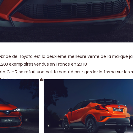
ybride de Toyota est la deuxième meilleure vente de la marque j
 20.203 exemplaires vendus en France en 2018.
yota C-HR se refait une petite beauté pour garder la forme sur les
tié de vie commerciale.