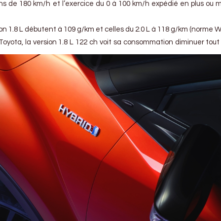
ns de 180 km/h et l’exercice du 0 à 100 km/h expédié en plus ou m
on 1.8 L débutent à 109 g/km et celles du 2.0 L à 118 g/km (norme W
de Toyota, la version 1.8 L 122 ch voit sa consommation diminuer to