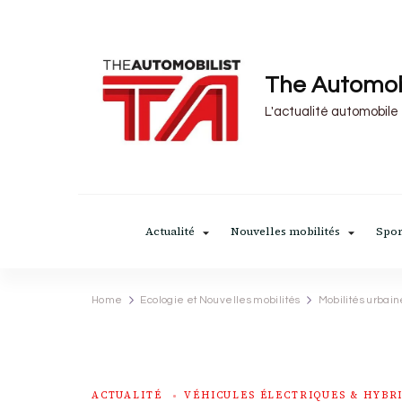
The Automob
L'actualité automobile
Actualité
Nouvelles mobilités
Spor
Home
Ecologie et Nouvelles mobilités
Mobilités urbain
ACTUALITÉ
VÉHICULES ÉLECTRIQUES & HYBR