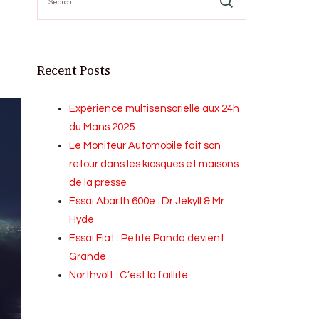
for:
Recent Posts
Expérience multisensorielle aux 24h
du Mans 2025
Le Moniteur Automobile fait son
retour dans les kiosques et maisons
de la presse
Essai Abarth 600e : Dr Jekyll & Mr
Hyde
Essai Fiat : Petite Panda devient
Grande
Northvolt : C’est la faillite