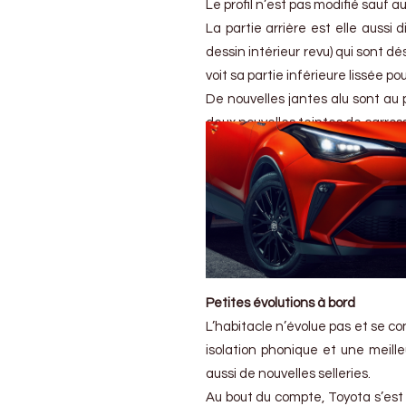
Le profil n’est pas modifié sauf 
La partie arrière est elle auss
dessin intérieur revu) qui sont dé
voit sa partie inférieure lissée po
De nouvelles jantes alu sont a
deux nouvelles teintes de carros
Petites évolutions à bord
L’habitacle n’évolue pas et se c
isolation phonique et une meille
aussi de nouvelles selleries.
Au bout du compte, Toyota s’est