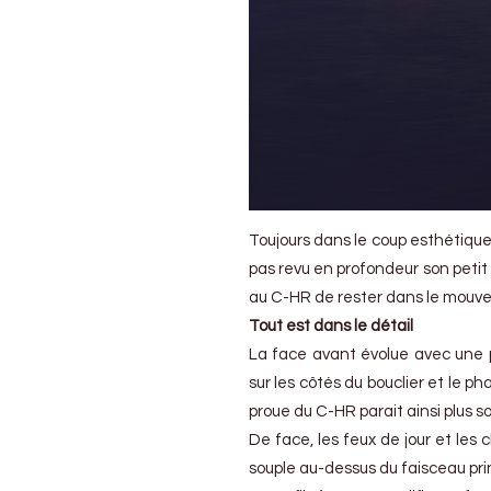
Toujours dans le coup esthétique
pas revu en profondeur son petit
au C-HR de rester dans le mouv
Tout est dans le détail
La face avant évolue avec une pr
sur les côtés du bouclier et le ph
proue du C-HR parait ainsi plus sob
De face, les feux de jour et les
souple au-dessus du faisceau prin