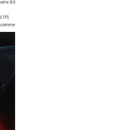
oins 9.0
LTP).
ut comme