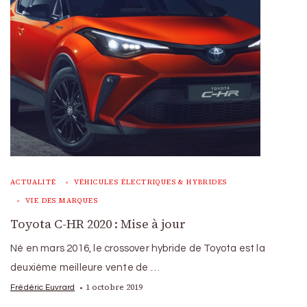
ACTUALITÉ
VÉHICULES ÉLECTRIQUES & HYBRIDES
VIE DES MARQUES
Toyota C-HR 2020 : Mise à jour
Né en mars 2016, le crossover hybride de Toyota est la
deuxième meilleure vente de …
1 octobre 2019
Frédéric Euvrard