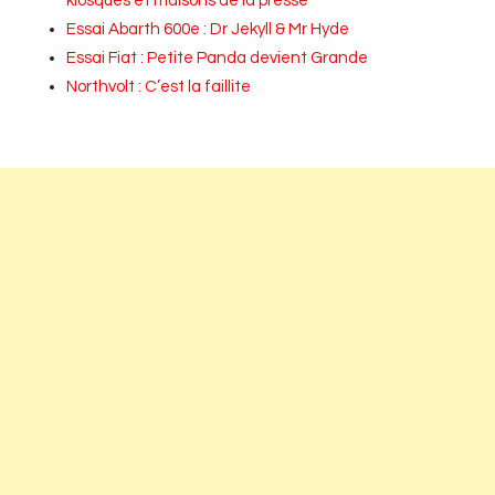
kiosques et maisons de la presse
Essai Abarth 600e : Dr Jekyll & Mr Hyde
Essai Fiat : Petite Panda devient Grande
Northvolt : C’est la faillite