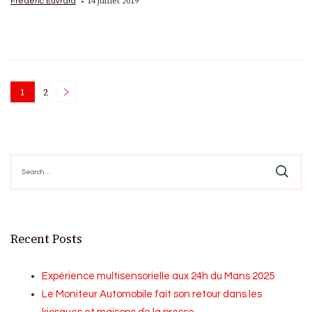
14 juillet 2019
Frédéric Euvrard
Posts
1
2
Page
Page
pagination
Search
for:
Recent Posts
Expérience multisensorielle aux 24h du Mans 2025
Le Moniteur Automobile fait son retour dans les