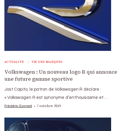
ACTUALITÉ
VIE DES MARQUES
Volkswagen : Un nouveau logo R qui annonce
une future gamme sportive
Jost Capito, le patron de Volkswagen R déclare :
« Volkswagen R est synonyme d’enthousiasme et …
7 octobre 2019
Frédéric Euvrard