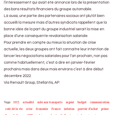
l’intéressement qui avait été annoncé lors de la présentation
des bons résultats financiers du groupe automobile.
Là aussi, une partie des partenaires sociaux ont plutôt bien
accueilli la mesure mais d’autres syndicats rappellent que la
bonne idée de la part du groupe industriel serait la mise en
place d’une conséquente revalorisation salariale.
Pour prendre en compte au mieux la situation de crise
actuelle, les deux groupes ont fait connaitre leur intention de
lancer les négociations salariales pour l’an prochain, non pas
comme habituellement, c’est à dire en janvier-février
prochains mais dans deux mois environs c’est à dire début
décembre 2022.
Via Renault Group, Stellantis, AP.
2022
actualité
aide aux transports
argent
budget
communication
Tags:
coût de la vie
crise
économie
France
inflation
pouvoir d'achat
prime