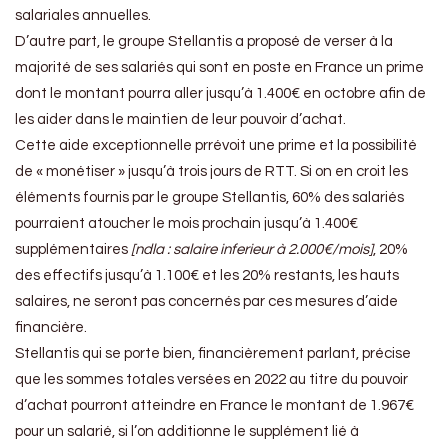
salariales annuelles.
D’autre part, le groupe Stellantis a proposé de verser à la
majorité de ses salariés qui sont en poste en France un prime
dont le montant pourra aller jusqu’à 1.400€ en octobre afin de
les aider dans le maintien de leur pouvoir d’achat.
Cette aide exceptionnelle prrévoit une prime et la possibilité
de « monétiser » jusqu’à trois jours de RTT. Si on en croit les
éléments fournis par le groupe Stellantis, 60% des salariés
pourraient atoucher le mois prochain jusqu’à 1.400€
supplémentaires
[ndla : salaire inferieur à 2.000€/mois]
, 20%
des effectifs jusqu’à 1.100€ et les 20% restants, les hauts
salaires, ne seront pas concernés par ces mesures d’aide
financière.
Stellantis qui se porte bien, financièrement parlant, précise
que les sommes totales versées en 2022 au titre du pouvoir
d’achat pourront atteindre en France le montant de 1.967€
pour un salarié, si l’on additionne le supplément lié à