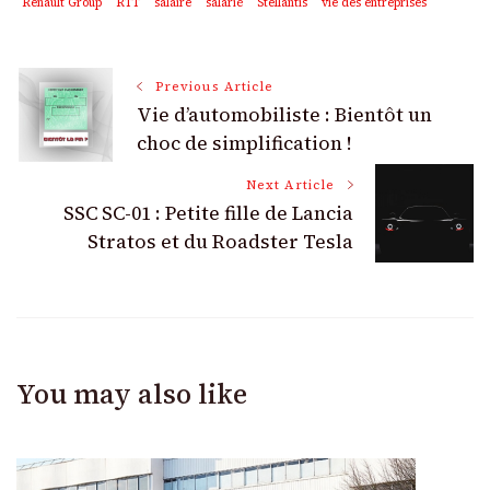
Renault Group
RTT
salaire
salarié
Stellantis
vie des entreprises
Post
Previous Article
Vie d’automobiliste : Bientôt un
Navigation
choc de simplification !
Next Article
SSC SC-01 : Petite fille de Lancia
Stratos et du Roadster Tesla
You may also like