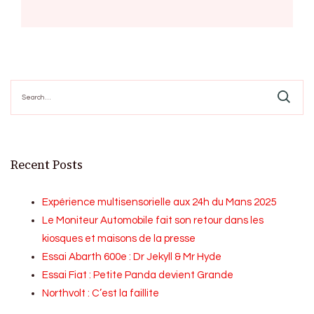
Search
for:
Recent Posts
Expérience multisensorielle aux 24h du Mans 2025
Le Moniteur Automobile fait son retour dans les
kiosques et maisons de la presse
Essai Abarth 600e : Dr Jekyll & Mr Hyde
Essai Fiat : Petite Panda devient Grande
Northvolt : C’est la faillite