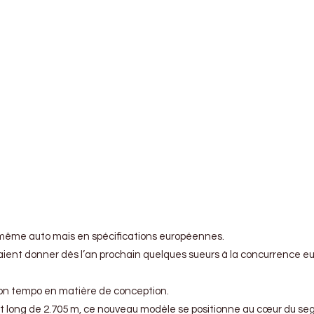
a même auto mais en spécifications européennes.
raient donner dès l’an prochain quelques sueurs à la concurrence eu
bon tempo en matière de conception.
 long de 2.705 m, ce nouveau modèle se positionne au cœur du seg