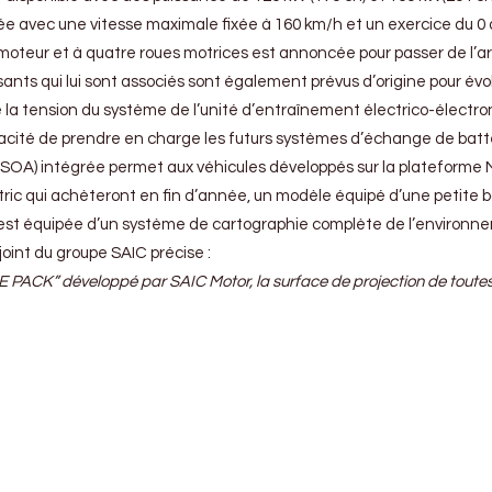
e avec une vitesse maximale fixée à 160 km/h et un exercice du 0 
imoteur et à quatre roues motrices est annoncée pour passer de l’
nts qui lui sont associés sont également prévus d’origine pour év
 la tension du système de l’unité d’entraînement électrico-électron
pacité de prendre en charge les futurs systèmes d’échange de batte
(SOA) intégrée permet aux véhicules développés sur la plateforme MS
ric qui achèteront en fin d’année, un modèle équipé d’une petite ba
 est équipée d’un système de cartographie complète de l’environne
oint du groupe SAIC précise :
PACK” développé par SAIC Motor, la surface de projection de toutes le