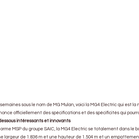
 semaines sous le nom de MG Mulan, voici la MG4 Electric qui est l
once officiellement des spécifications et des spécificités qui pour
essous intéressants et innovants
eforme MSP du groupe SAIC, la MG4 Electric se totalement dans le 
ne largeur de 1.836 m et une hauteur de 1.504 m et un empattement