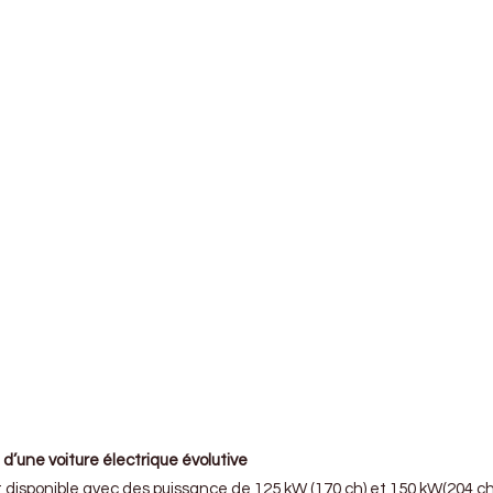
d’une voiture électrique évolutive
t disponible avec des puissance de 125 kW (170 ch) et 150 kW(204 c