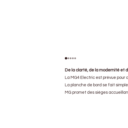
De la clarté, de la modernité et d
La MG4 Electric est prévue pour a
La planche de bord se fait simpl
MG promet des sièges accueillant