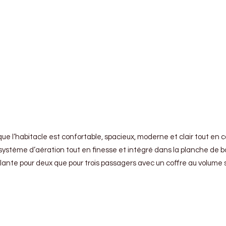
r que l’habitacle est confortable, spacieux, moderne et clair tout 
tème d’aération tout en finesse et intégré dans la planche de bor
ante pour deux que pour trois passagers avec un coffre au volume su