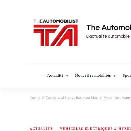
The Automob
L'actualité automobile
Actualité
Nouvelles mobilités
Spor
Home
Ecologie et Nouvelles mobilités
Mobilités urbain
ACTUALITÉ
VÉHICULES ÉLECTRIQUES & HYBR