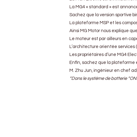
La MG4 « standard » est annoncé
Sachez que la version sportive b
La plateforme MSP et les composa
Ainsi MG Motor nous explique que
Le moteur est par ailleurs en ca
L’architecture orientée services 
Les propriétaires d’une MG4 Elect
Enfin, sachez que la plateforme
M. Zhu Jun, ingénieur en chef adj
“Dans le système de batterie “ONE 