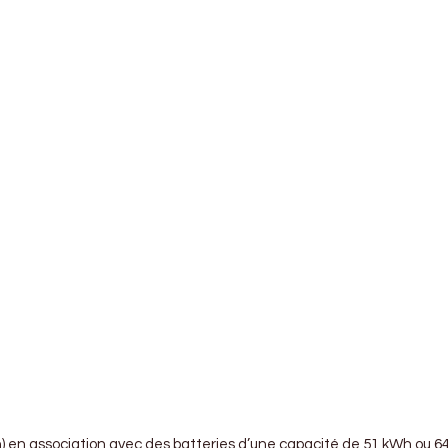
h) en association avec des batteries d’une capacité de 51 kWh ou 64