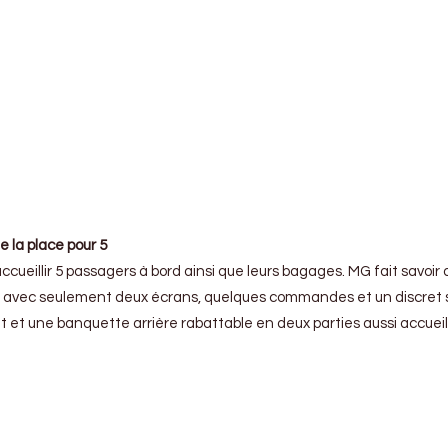
e la place pour 5
ccueillir 5 passagers à bord ainsi que leurs bagages. MG fait savoi
e avec seulement deux écrans, quelques commandes et un discret sys
 et une banquette arrière rabattable en deux parties aussi accueill