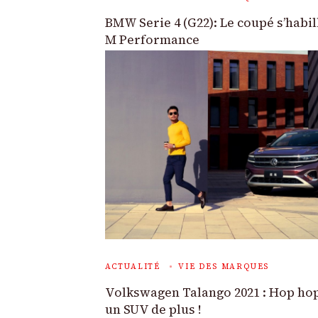
BMW Serie 4 (G22): Le coupé s’habil
M Performance
ACTUALITÉ
VIE DES MARQUES
Volkswagen Talango 2021 : Hop ho
un SUV de plus !