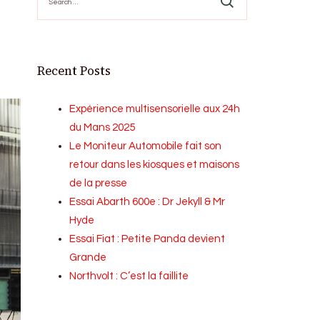
for:
Recent Posts
Expérience multisensorielle aux 24h
du Mans 2025
Le Moniteur Automobile fait son
retour dans les kiosques et maisons
de la presse
Essai Abarth 600e : Dr Jekyll & Mr
Hyde
Essai Fiat : Petite Panda devient
Grande
Northvolt : C’est la faillite