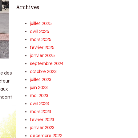
Archives
juillet 2025
avril 2025
mars 2025
février 2025
janvier 2025
septembre 2024
octobre 2023
ie des
juillet 2023
cteur
juin 2023
 aux
mai 2023
endant
avril 2023
mars 2023
février 2023
janvier 2023
décembre 2022