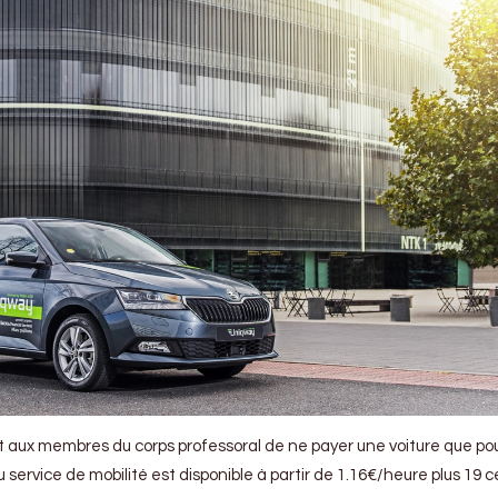
 aux membres du corps professoral de ne payer une voiture que po
 service de mobilité est disponible à partir de 1.16€/heure plus 19 