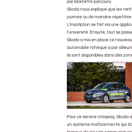
par kilomètre parcouru.
Skoda nous explique que les tarifs
journée ou de manière répétitive 
L’inscription se fait via une app
l’université. Ensuite, tout se pas
Skoda a mis en place ce nouveau 
automobile tchèque a par ailleur
Ils sont disponibles dans des zo
universitaires et des parkings grat
Pour ce service Uniqway, Skoda a 
un système multiconnecté qui doi