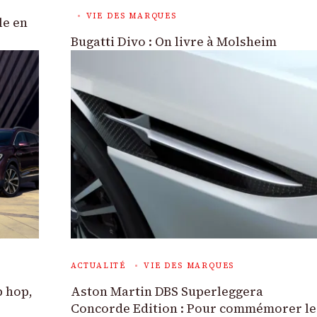
VIE DES MARQUES
le en
Bugatti Divo : On livre à Molsheim
ACTUALITÉ
VIE DES MARQUES
p hop,
Aston Martin DBS Superleggera
Concorde Edition : Pour commémorer le