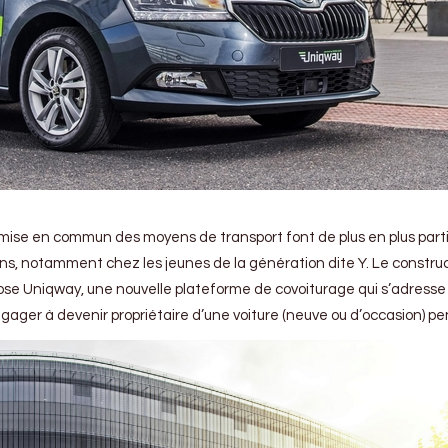
a mise en commun des moyens de transport font de plus en plus part
, notamment chez les jeunes de la génération dite Y. Le constru
pose Uniqway, une nouvelle plateforme de covoiturage qui s’adresse
ngager à devenir propriétaire d’une voiture (neuve ou d’occasion) p