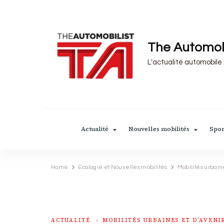
The Automob
L'actualité automobile
Actualité
Nouvelles mobilités
Spor
Home
Ecologie et Nouvelles mobilités
Mobilités urbain
ACTUALITÉ
MOBILITÉS URBAINES ET D'AVENI