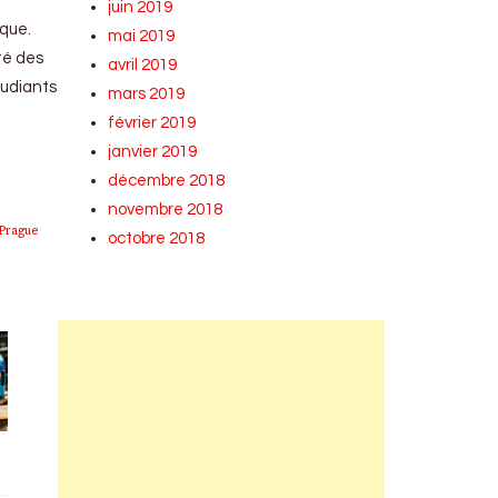
juin 2019
èque.
mai 2019
té des
avril 2019
tudiants
mars 2019
février 2019
janvier 2019
décembre 2018
novembre 2018
Prague
octobre 2018