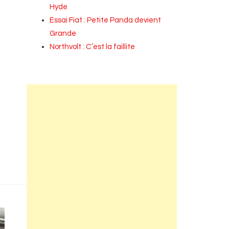
Hyde
Essai Fiat : Petite Panda devient
Grande
Northvolt : C’est la faillite