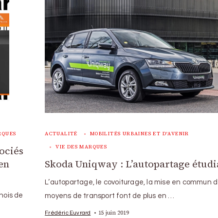
RQUES
ACTUALITÉ
MOBILITÉS URBAINES ET D'AVENIR
VIE DES MARQUES
ociés
en
Skoda Uniqway : L’autopartage étudi
L’autopartage, le covoiturage, la mise en commun 
inois de
moyens de transport font de plus en …
15 juin 2019
Frédéric Euvrard