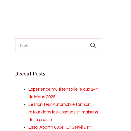
Search
for:
Recent Posts
Expérience multisensorielle aux 24h
du Mans 2025
Le Moniteur Automobile fait son
retour dans les kiosques et maisons
de la presse
Essai Abarth 600e : Dr Jekyll & Mr