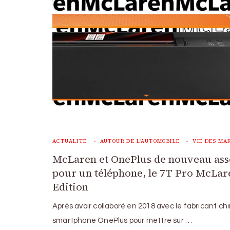
ACTUALITÉ
AUTOUR DE L'AUTOMOBILE
VIE DES MA
McLaren et OnePlus de nouveau ass
pour un téléphone, le 7T Pro McLar
Edition
Après avoir collaboré en 2018 avec le fabricant ch
smartphone OnePlus pour mettre sur …