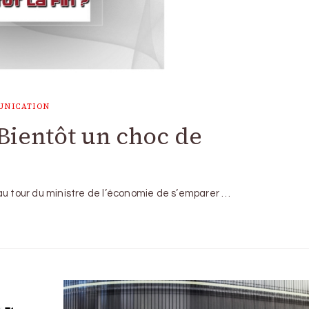
UNICATION
 Bientôt un choc de
au tour du ministre de l’économie de s’emparer …