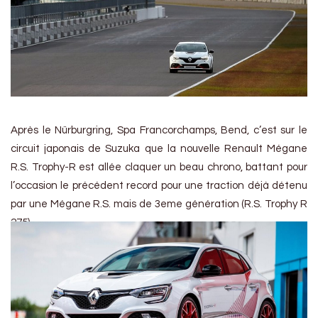
Après le Nürburgring, Spa Francorchamps, Bend, c’est sur le
circuit japonais de Suzuka que la nouvelle Renault Mégane
R.S. Trophy-R est allée claquer un beau chrono, battant pour
l’occasion le précédent record pour une traction déjà détenu
par une Mégane R.S. mais de 3eme génération (R.S. Trophy R
275).