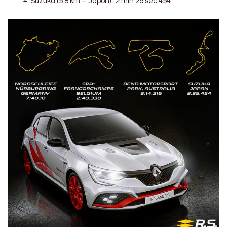
Suzuka (5.8 km – Japon) : 2 min 25 sec 454