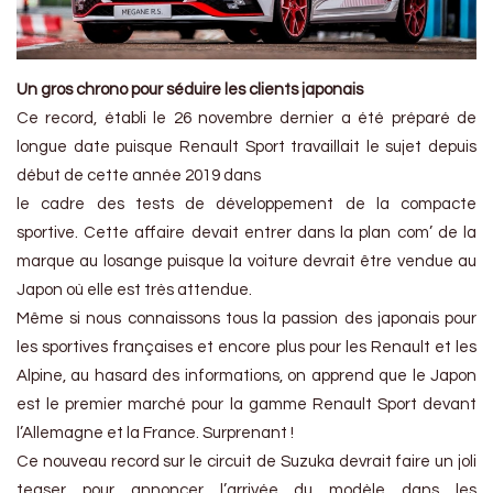
Un gros chrono pour séduire les clients japonais
Ce record, établi le 26 novembre dernier a été préparé de
longue date puisque Renault Sport travaillait le sujet depuis
début de cette année 2019 dans
le cadre des tests de développement de la compacte
sportive. Cette affaire devait entrer dans la plan com’ de la
marque au losange puisque la voiture devrait être vendue au
Japon où elle est très attendue.
Même si nous connaissons tous la passion des japonais pour
les sportives françaises et encore plus pour les Renault et les
Alpine, au hasard des informations, on apprend que le Japon
est le premier marché pour la gamme Renault Sport devant
l’Allemagne et la France. Surprenant !
Ce nouveau record sur le circuit de Suzuka devrait faire un joli
teaser pour annoncer l’arrivée du modèle dans les