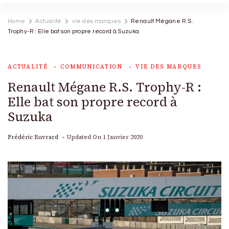
Home
Actualité
vie des marques
Renault Mégane R.S.
Trophy-R : Elle bat son propre record à Suzuka
ACTUALITÉ
COMMUNICATION
VIE DES MARQUES
Renault Mégane R.S. Trophy-R :
Elle bat son propre record à
Suzuka
Frédéric Euvrard
Updated On
1 Janvier 2020