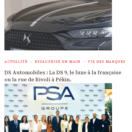
ACTUALITÉ
ESSAI/PRISE EN MAIN
VIE DES MARQUES
DS Automobiles : La DS 9, le luxe à la française
ou la rue de Rivoli à Pékin.