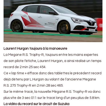
Laurent Hurgon toujours à la manoeuvre
La Megane R.S. Trophy-R, toujours entre les mains expertes
de son pilote fétiche, Laurent Hurgon, a ainsi réalisé un temps
record de 2 min 25 sec 454.
Ce « lap time » éfface donc des tablettes le précédent record
déjà détenu par L.Hurgon au volant de l’ancienne Megane
R.S. 275 Trophy-R en 2 min 28 sec 465.
Sur le même tracé, la nouvelle Mégane R.S. Trophy-R va donc
plus vite de 3 sec 011 sur le tracé long d’un peu plus de 5.8 km.
La vidéo du record sur le circuit de Suzuka