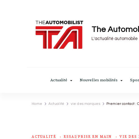
The Automob
L'actualité automobile
Actualité
Nouvelles mobilités
Spor
Home
Actualité
vie des marques
Premier contact : 
ACTUALITÉ
ESSAI/PRISE EN MAIN
VIE DES