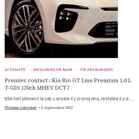
ACTUALITÉ
ESSAI/PRISE EN MAIN
VIE DES MARQUES
Premier contact : Kia Rio GT Line Premium 1.0 L
T-GDi 120ch MHEV DCT7
Elle fait joliment le job. Lancée il y a cinq ans, restylée il y a …
5 septembre 2022
Philippe Colombet