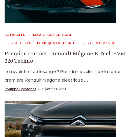
ACTUALITÉ
ESSAI/PRISE EN MAIN
VÉHICULES ÉLECTRIQUES & HYBRIDES
VIE DES MARQUES
Premier contact : Renault Mégane E-Tech EV60
220 Techno
La révolution du losange ? Prendre le volant de la toute
première Renault Mégane électrique …
28 janvier 2023
Philippe Colombet