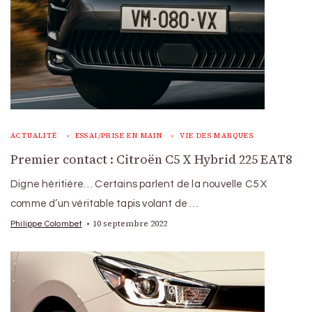
ACTUALITÉ
ESSAI/PRISE EN MAIN
VIE DES MARQUES
Premier contact : Citroën C5 X Hybrid 225 EAT8
Digne héritière… Certains parlent de la nouvelle C5 X
comme d’un véritable tapis volant de …
10 septembre 2022
Philippe Colombet