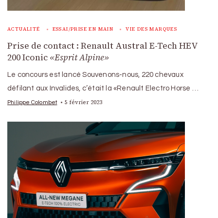
ACTUALITÉ
ESSAI/PRISE EN MAIN
VIE DES MARQUES
Prise de contact : Renault Austral E-Tech HEV
200 Iconic
«Esprit Alpine»
Le concours est lancé Souvenons-nous, 220 chevaux
défilant aux Invalides, c’était la «Renault Electro Horse …
5 février 2023
Philippe Colombet