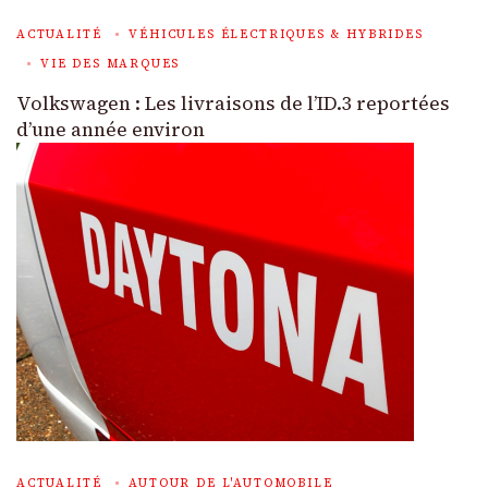
ACTUALITÉ
VÉHICULES ÉLECTRIQUES & HYBRIDES
VIE DES MARQUES
Volkswagen : Les livraisons de l’ID.3 reportées
d’une année environ
ACTUALITÉ
AUTOUR DE L'AUTOMOBILE