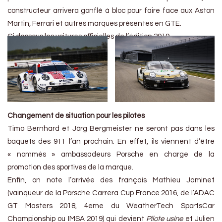
constructeur arrivera gonflé à bloc pour faire face aux Aston
Martin, Ferrari et autres marques présentes en GTE.
Ci dessous les voitures officielles de l’édition 2019
Changement de situation pour les pilotes
Timo Bernhard et Jörg Bergmeister ne seront pas dans les
baquets des 911 l’an prochain. En effet, ils viennent d’être
« nommés » ambassadeurs Porsche en charge de la
promotion des sportives de la marque.
Enfin, on note l’arrivée des français Mathieu Jaminet
(vainqueur de la Porsche Carrera Cup France 2016, de l’ADAC
GT Masters 2018, 4eme du WeatherTech SportsCar
Championship ou IMSA 2019) qui devient
Pilote usine
et Julien