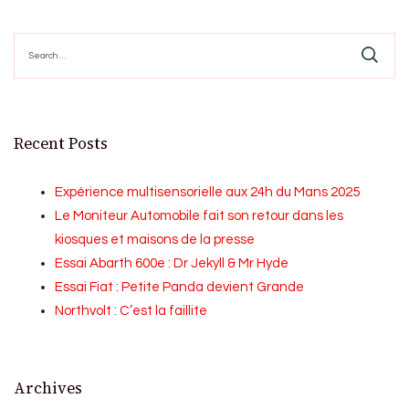
Search
for:
Recent Posts
Expérience multisensorielle aux 24h du Mans 2025
Le Moniteur Automobile fait son retour dans les
kiosques et maisons de la presse
Essai Abarth 600e : Dr Jekyll & Mr Hyde
Essai Fiat : Petite Panda devient Grande
Northvolt : C’est la faillite
Archives