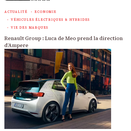
ACTUALITÉ
ECONOMIE
VÉHICULES ÉLECTRIQUES & HYBRIDES
VIE DES MARQUES
Renault Group : Luca de Meo prend la direction
d’Ampere