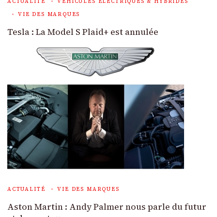
ACTUALITÉ
VÉHICULES ÉLECTRIQUES & HYBRIDES
VIE DES MARQUES
Tesla : La Model S Plaid+ est annulée
ACTUALITÉ
VIE DES MARQUES
Aston Martin : Andy Palmer nous parle du futur