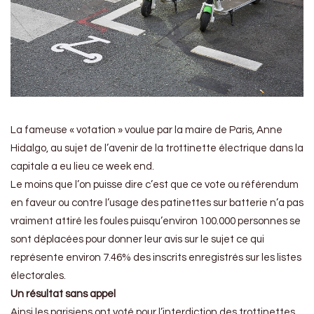
La fameuse « votation » voulue par la maire de Paris, Anne
Hidalgo, au sujet de l’avenir de la trottinette électrique dans la
capitale a eu lieu ce week end.
Le moins que l’on puisse dire c’est que ce vote ou référendum
en faveur ou contre l’usage des patinettes sur batterie n’a pas
vraiment attiré les foules puisqu’environ 100.000 personnes se
sont déplacées pour donner leur avis sur le sujet ce qui
représente environ 7.46% des inscrits enregistrés sur les listes
électorales.
Un résultat sans appel
Ainsi les parisiens ont voté pour l’interdiction des trottinettes