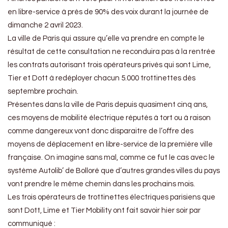
en libre-service à près de 90% des voix durant la journée de
dimanche 2 avril 2023.
La ville de Paris qui assure qu’elle va prendre en compte le
résultat de cette consultation ne reconduira pas à la rentrée
les contrats autorisant trois opérateurs privés qui sont Lime,
Tier et Dott à redéployer chacun 5.000 trottinettes dès
septembre prochain.
Présentes dans la ville de Paris depuis quasiment cinq ans,
ces moyens de mobilité électrique réputés à tort ou à raison
comme dangereux vont donc disparaitre de l’offre des
moyens de déplacement en libre-service de la première ville
française. On imagine sans mal, comme ce fut le cas avec le
système Autolib’ de Bolloré que d’autres grandes villes du pays
vont prendre le même chemin dans les prochains mois.
Les trois opérateurs de trottinettes électriques parisiens que
sont Dott, Lime et Tier Mobility ont fait savoir hier soir par
communiqué :