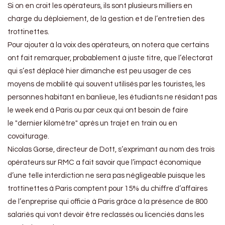
Si on en croit les opérateurs, ils sont plusieurs milliers en
charge du déploiement, de la gestion et de l’entretien des
trottinettes.
Pour ajouter à la voix des opérateurs, on notera que certains
ont fait remarquer, probablement à juste titre, que l’électorat
qui s’est déplacé hier dimanche est peu usager de ces
moyens de mobilité qui souvent utilisés par les touristes, les
personnes habitant en banlieue, les étudiants ne résidant pas
le week end à Paris ou par ceux qui ont besoin de faire
le
dernier kilomètre
après un trajet en train ou en
covoiturage.
Nicolas Gorse, directeur de Dott, s’exprimant au nom des trois
opérateurs sur RMC a fait savoir que l’impact économique
d’une telle interdiction ne sera pas négligeable puisque les
trottinettes à Paris comptent pour 15% du chiffre d’affaires
de l’enpreprise qui officie à Paris grâce à la présence de 800
salariés qui vont devoir être reclassés ou licenciés dans les