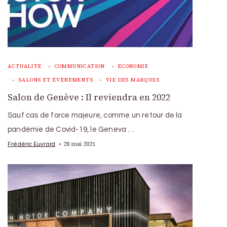
ACTUALITÉ
COMMUNICATION
ECONOMIE
SALONS ET ÉVÉNEMENTS
VIE DES MARQUES
Salon de Genève : Il reviendra en 2022
Sauf cas de force majeure, comme un retour de la
pandémie de Covid-19, le Geneva …
28 mai 2021
Frédéric Euvrard