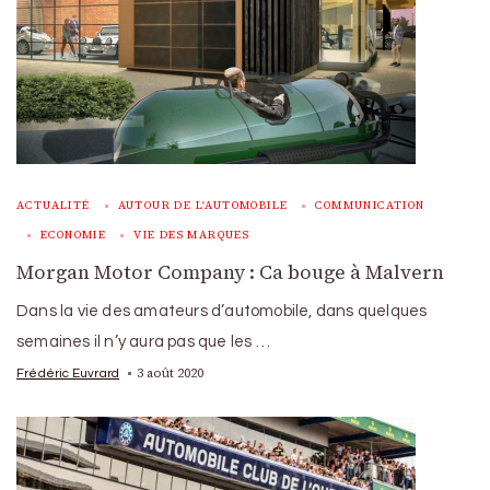
ACTUALITÉ
AUTOUR DE L'AUTOMOBILE
COMMUNICATION
ECONOMIE
VIE DES MARQUES
Morgan Motor Company : Ca bouge à Malvern
Dans la vie des amateurs d’automobile, dans quelques
semaines il n’y aura pas que les …
3 août 2020
Frédéric Euvrard