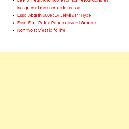
Le Moniteur Automobile fait son retour dans les
kiosques et maisons de la presse
Essai Abarth 600e : Dr Jekyll & Mr Hyde
Essai Fiat : Petite Panda devient Grande
Northvolt : C’est la faillite