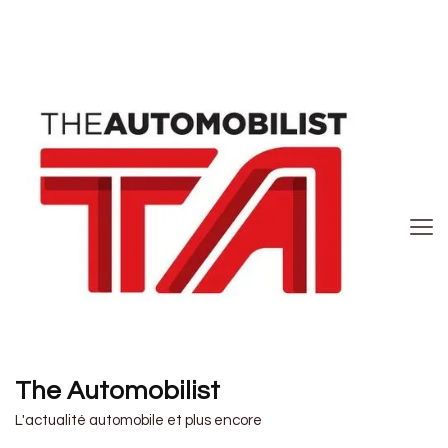
The Automobilist
L'actualité automobile et plus encore