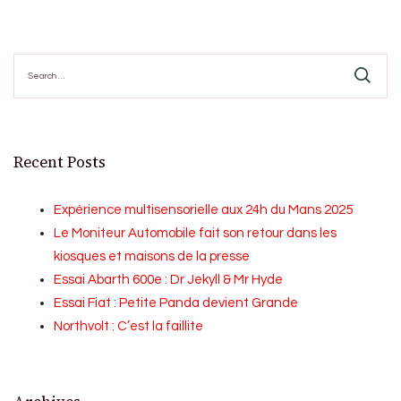
Search
for:
Recent Posts
Expérience multisensorielle aux 24h du Mans 2025
Le Moniteur Automobile fait son retour dans les
kiosques et maisons de la presse
Essai Abarth 600e : Dr Jekyll & Mr Hyde
Essai Fiat : Petite Panda devient Grande
Northvolt : C’est la faillite