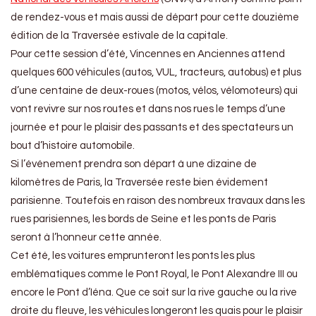
de rendez-vous et mais aussi de départ pour cette douzième
édition de la Traversée estivale de la capitale.
Pour cette session d’été, Vincennes en Anciennes attend
quelques 600 véhicules (autos, VUL, tracteurs, autobus) et plus
d’une centaine de deux-roues (motos, vélos, vélomoteurs) qui
vont revivre sur nos routes et dans nos rues le temps d’une
journée et pour le plaisir des passants et des spectateurs un
bout d’histoire automobile.
Si l’événement prendra son départ à une dizaine de
kilomètres de Paris, la Traversée reste bien évidement
parisienne. Toutefois en raison des nombreux travaux dans les
rues parisiennes, les bords de Seine et les ponts de Paris
seront à l’honneur cette année.
Cet été, les voitures emprunteront les ponts les plus
emblématiques comme le Pont Royal, le Pont Alexandre III ou
encore le Pont d’Iéna. Que ce soit sur la rive gauche ou la rive
droite du fleuve, les véhicules longeront les quais pour le plaisir