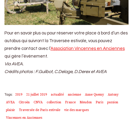
Pour en savoir plus ou pour réserver votre place à bord d’un des
autobus qui suivront la Traversée estivale, vous pouvez
prendre contact avec l’
Association Vincennes en Anciennes
qui gère l’événement.
Via AVEA.
Crédits photos : F.Guilbot, C.Delage, D.Derex et AVEA
2019
21 juillet 2019
actualité
ancienne
Anne Quemy
Antony
Tags:
AVEA
Citroën
CNVA
collection
France
Meudon
Paris
passion
plaisir
Traversée de Paris estivale
vie des marques
Vincennes en Anciennes