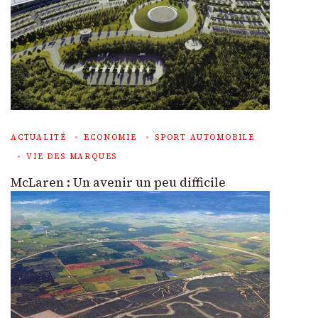
ACTUALITÉ
ECONOMIE
SPORT AUTOMOBILE
VIE DES MARQUES
McLaren : Un avenir un peu difficile