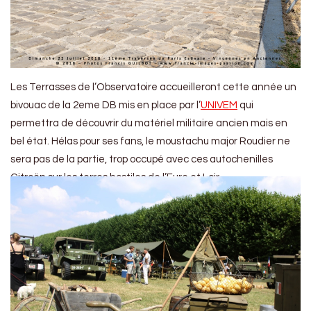
Les Terrasses de l’Observatoire accueilleront cette année un
bivouac de la 2eme DB mis en place par l’
UNIVEM
qui
permettra de découvrir du matériel militaire ancien mais en
bel état. Hélas pour ses fans, le moustachu major Roudier ne
sera pas de la partie, trop occupé avec ces autochenilles
Citroën sur les terres hostiles de l’Eure et Loir…