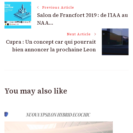
Post
Previous Article
Salon de Francfort 2019 : de l’IAA au
Navigation
NAA…
Next Article
Cupra : Un concept car qui pourrait
bien annoncer la prochaine Leon
You may also like