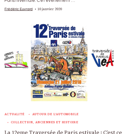
Paris hivernale. Cet événement …
10 janvier 2020
Frédéric Euvrard
ACTUALITÉ
AUTOUR DE L'AUTOMOBILE
COLLECTION, ANCIENNES ET HISTOIRE
La 12eme Traversée de Paris estivale : C’est ce