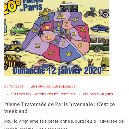
ACTUALITÉ
AUTOUR DE L'AUTOMOBILE
COLLECTION, ANCIENNES ET HISTOIRE
VIE DES MARQUES
20eme Traversée de Paris hivernale : C’est ce
week end
Pour la vingtième fois cette année, aura lieu la Traversée de