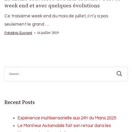
week end et avec quelques évolutions
Ce troisième week end du mois de juillet, il n’y a pas
seulement le grand …
16 juillet 2019
Frédéric Euvrard
Search
for:
Recent Posts
Expérience multisensorielle aux 24h du Mans 2025
Le Moniteur Automobile fait son retour dans les