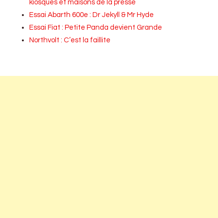
kiosques et maisons de la presse
Essai Abarth 600e : Dr Jekyll & Mr Hyde
Essai Fiat : Petite Panda devient Grande
Northvolt : C’est la faillite