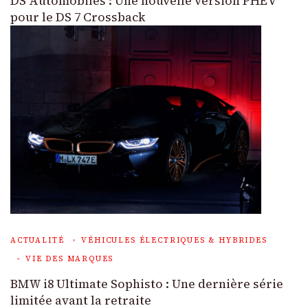
DS Automobiles : Une nouvelle version PHEV
pour le DS 7 Crossback
ACTUALITÉ
VÉHICULES ÉLECTRIQUES & HYBRIDES
VIE DES MARQUES
BMW i8 Ultimate Sophisto : Une dernière série
limitée avant la retraite