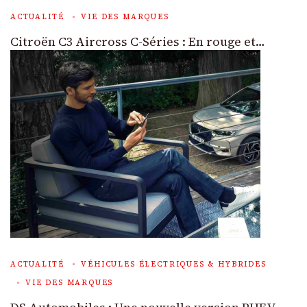
ACTUALITÉ
VIE DES MARQUES
Citroën C3 Aircross C-Séries : En rouge et…
ACTUALITÉ
VÉHICULES ÉLECTRIQUES & HYBRIDES
VIE DES MARQUES