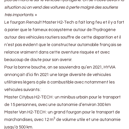
situation où on vend des voitures à perte malgré des soutiens
très importants
. »
Le fourgon Renault Master H2-Tech a fait long feu et il y a fort
à parier que le fameux écosystème autour de l’hydrogène
autour des véhicules routiers souffre de cette disparition et il
n’est pas évident que le constructeur automobile français se
relance vraiment dans cette aventure risquée et avec
beaucoup de doute pour son avenir.
Pour la bonne bouche, on se souviendra qu’en 2021, HYVIA
annonçait d’ici fin 2021 une large diversité de véhicules
utilitaires légers à pile à combustible avec notamment les
véhicules suivants :
Master Citybus H2-TECH : un minibus urbain pour le transport
de 15 personnes, avec une autonomie d’environ 300 km
Master Van H2-TECH : un grand fourgon pour le transport de
3
marchandises, avec 12 m
de volume utile et une autonomie
jusqu’à 500 km.