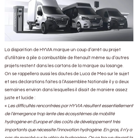
La disparition de HYVIA marque un coup d’arrêt au projet
d’utilitaire à pile à combustible de Renault même su d’autres
projets restent dans les cartons de la marque au losange.
On se rappellera aussi les doutes de Luca de Meo sur le sujet
et ses déclarations faites à l’Assemblée Nationale il y a deux
semaines environ dans lesquelles il disait de manière assez
juste et lucide :
«
Les difficultés rencontrées par HYVIA résultent essentiellement
de l’émergence trop lente des écosystèmes de mobilité
hydrogène en Europe et des coûts de développement très
importants que nécessite l’innovation hydrogène
.
En gros, il n’y a
pas de marché sur le véhicule hydrogène
.
On se trouve devant la