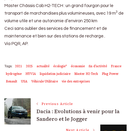
Master Châssis Cab H2-TECH : un grand fourgon pour le
3
transport de marchandises plus volumineuses, avec 19 m
de
volume utile et une autonomie d’environ 250 km
Ceci sans oublier des services de financement et de
maintenance et bien sur des stations de recharge..
Via PQR, AP.
2021
2025
actualité
écologie*
économie
fin d'activité
France
Tags:
hydrogène
HYVIA
liquidation judiciaire
Master H2-Tech
Plug Power
Renault
USA
Véhicule Utilitaire
vie des entreprises
Post
Previous Article
Dacia : Evolutions à venir pour la
Navigation
Sandero et le Jogger
Next Article