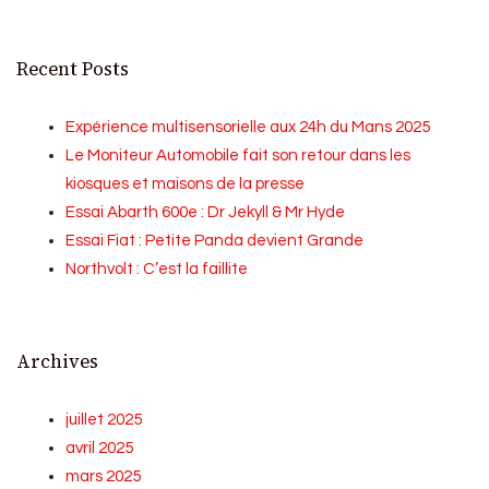
Recent Posts
Expérience multisensorielle aux 24h du Mans 2025
Le Moniteur Automobile fait son retour dans les
kiosques et maisons de la presse
Essai Abarth 600e : Dr Jekyll & Mr Hyde
Essai Fiat : Petite Panda devient Grande
Northvolt : C’est la faillite
Archives
juillet 2025
avril 2025
mars 2025