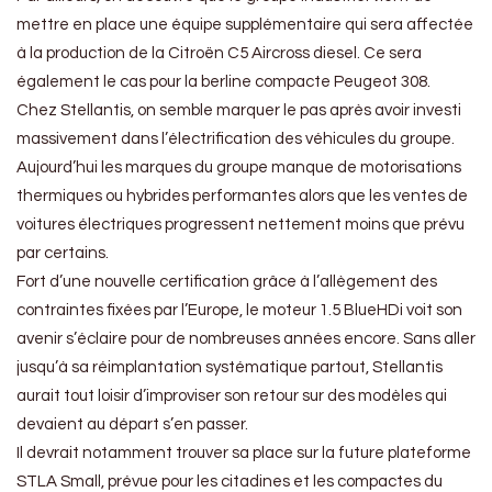
mettre en place une équipe supplémentaire qui sera affectée
à la production de la Citroën C5 Aircross diesel. Ce sera
également le cas pour la berline compacte Peugeot 308.
Chez Stellantis, on semble marquer le pas après avoir investi
massivement dans l’électrification des véhicules du groupe.
Aujourd’hui les marques du groupe manque de motorisations
thermiques ou hybrides performantes alors que les ventes de
voitures électriques progressent nettement moins que prévu
par certains.
Fort d’une nouvelle certification grâce à l’allègement des
contraintes fixées par l’Europe, le moteur 1.5 BlueHDi voit son
avenir s’éclaire pour de nombreuses années encore. Sans aller
jusqu’à sa réimplantation systématique partout, Stellantis
aurait tout loisir d’improviser son retour sur des modèles qui
devaient au départ s’en passer.
Il devrait notamment trouver sa place sur la future plateforme
STLA Small, prévue pour les citadines et les compactes du