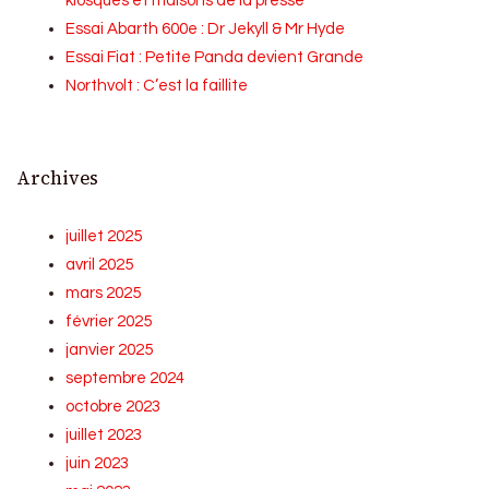
kiosques et maisons de la presse
Essai Abarth 600e : Dr Jekyll & Mr Hyde
Essai Fiat : Petite Panda devient Grande
Northvolt : C’est la faillite
Archives
juillet 2025
avril 2025
mars 2025
février 2025
janvier 2025
septembre 2024
octobre 2023
juillet 2023
juin 2023