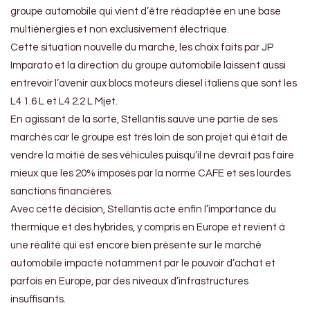
groupe automobile qui vient d’être réadaptée en une base
multiénergies et non exclusivement électrique.
Cette situation nouvelle du marché, les choix faits par JP
Imparato et la direction du groupe automobile laissent aussi
entrevoir l’avenir aux blocs moteurs diesel italiens que sont les
L4 1.6 L et L4 2.2 L Mjet.
En agissant de la sorte, Stellantis sauve une partie de ses
marchés car le groupe est très loin de son projet qui était de
vendre la moitié de ses véhicules puisqu’il ne devrait pas faire
mieux que les 20% imposés par la norme CAFE et ses lourdes
sanctions financières.
Avec cette décision, Stellantis acte enfin l’importance du
thermique et des hybrides, y compris en Europe et revient à
une réalité qui est encore bien présente sur le marché
automobile impacté notamment par le pouvoir d’achat et
parfois en Europe, par des niveaux d’infrastructures
insuffisants.