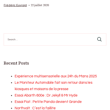
22 juillet 2020
Frédéric Euvrard
Search
for:
Recent Posts
Expérience multisensorielle aux 24h du Mans 2025
Le Moniteur Automobile fait son retour dans les
kiosques et maisons de la presse
Essai Abarth 600e : Dr Jekyll & Mr Hyde
Essai Fiat : Petite Panda devient Grande
Northvolt : C’est la faillite