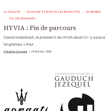
ACTUALITÉ
ECOLOGIE ET NOUVELLES MOBILITÉS
ECONOMIE
VIE DES MARQUES
HYVIA : Fin de parcours
David Holderbach, le président de HYVIA disait il n ‘y a pas si
longtemps :« Pour …
19 février 2025
Frédéric Euvrard