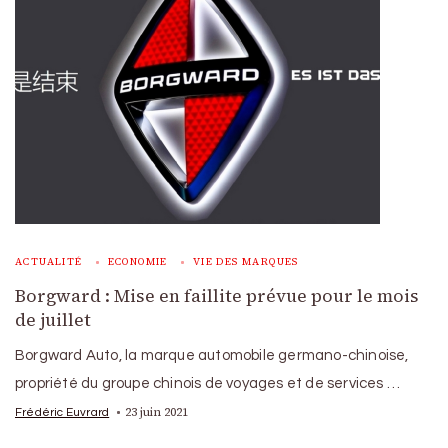
ACTUALITÉ
ECONOMIE
VIE DES MARQUES
Borgward : Mise en faillite prévue pour le mois
de juillet
Borgward Auto, la marque automobile germano-chinoise,
propriété du groupe chinois de voyages et de services …
23 juin 2021
Frédéric Euvrard