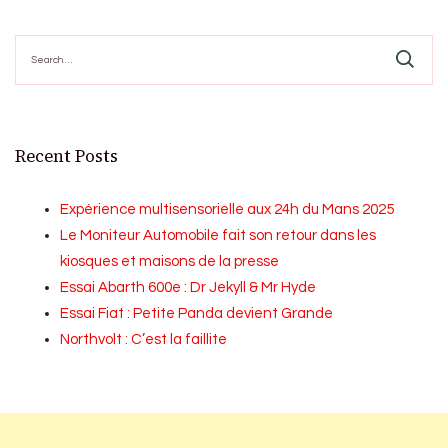
Search
for:
Recent Posts
Expérience multisensorielle aux 24h du Mans 2025
Le Moniteur Automobile fait son retour dans les
kiosques et maisons de la presse
Essai Abarth 600e : Dr Jekyll & Mr Hyde
Essai Fiat : Petite Panda devient Grande
Northvolt : C’est la faillite