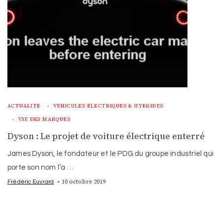
ACTUALITÉ
VÉHICULES ÉLECTRIQUES & HYBRIDES
VIE DES MARQUES
Dyson : Le projet de voiture électrique enterré
James Dyson, le fondateur et le PDG du groupe industriel qui
porte son nom l’a …
10 octobre 2019
Frédéric Euvrard