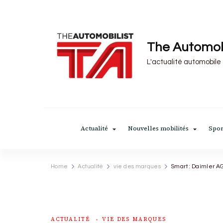
The Automob
L'actualité automobile
Actualité
Nouvelles mobilités
Spor
Home
Actualité
vie des marques
Smart : Daimler AG
ACTUALITÉ
VIE DES MARQUES