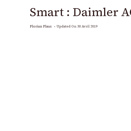
Smart : Daimler A
Florian Flaus
Updated On
30 Avril 2019