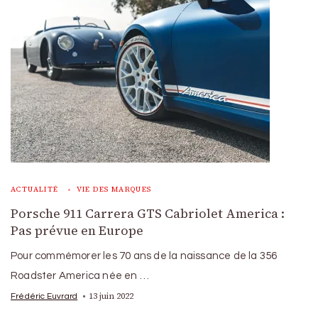
ACTUALITÉ
VIE DES MARQUES
Porsche 911 Carrera GTS Cabriolet America :
Pas prévue en Europe
Pour commémorer les 70 ans de la naissance de la 356
Roadster America née en …
13 juin 2022
Frédéric Euvrard