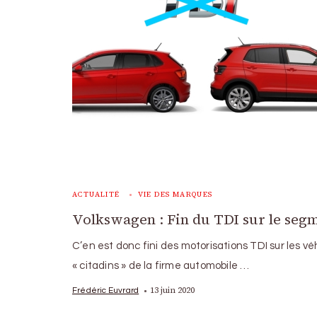
ACTUALITÉ
VIE DES MARQUES
Volkswagen : Fin du TDI sur le seg
C’en est donc fini des motorisations TDI sur les vé
« citadins » de la firme automobile …
13 juin 2020
Frédéric Euvrard