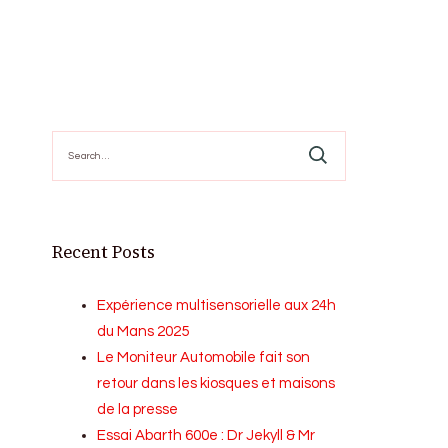
Search
for:
Recent Posts
Expérience multisensorielle aux 24h
du Mans 2025
Le Moniteur Automobile fait son
retour dans les kiosques et maisons
de la presse
Essai Abarth 600e : Dr Jekyll & Mr