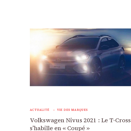
ACTUALITÉ
VIE DES MARQUES
Volkswagen Nivus 2021 : Le T-Cross
s’habille en « Coupé »