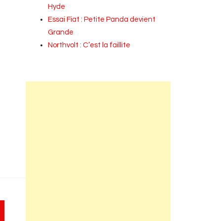
Hyde
Essai Fiat : Petite Panda devient
Grande
Northvolt : C’est la faillite