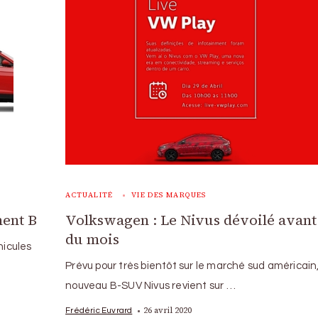
ACTUALITÉ
VIE DES MARQUES
ment B
Volkswagen : Le Nivus dévoilé avant 
du mois
hicules
Prévu pour très bientôt sur le marché sud américain,
nouveau B-SUV Nivus revient sur …
26 avril 2020
Frédéric Euvrard