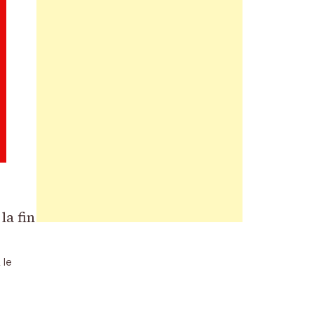
la fin
 le